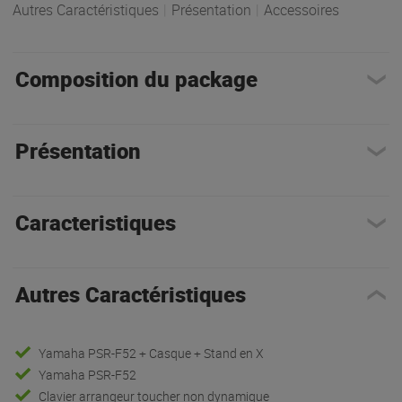
Autres Caractéristiques
|
Présentation
|
Accessoires
Composition du package
Présentation
Caracteristiques
Autres Caractéristiques
Yamaha PSR-F52 + Casque + Stand en X
Yamaha PSR-F52
Clavier arrangeur toucher non dynamique