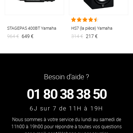
STAGEPAS 400BT
Yamaha
HS7 (la pièce)
Yamaha
964 €
649 €
314 €
217 €
Besoin d'aide ?
01 80 38 38 50
6J sur 7 de 11H à 19H
Nous sommes à votre service du lundi au samedi de
11h00 à 19h00 pour répondre à toutes vos questions