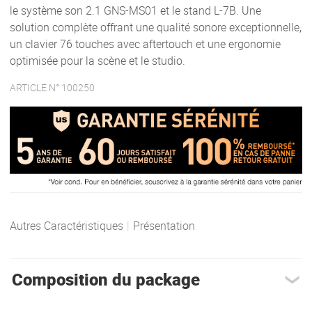
le système son 2.1 GNS-MS01 et le stand L-7B. Une
solution complète offrant une qualité sonore exceptionnelle,
un clavier 76 touches avec aftertouch et une ergonomie
optimisée pour la scène et le studio.
ARTICLE N° 100250
Autres Caractéristiques
|
Présentation
Composition du package