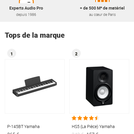
Experts Audio Pro
+ de 500 M² de matériel
depuis 1986
au cœur de Paris
Tops de la marque
1
2
P-145BT
Yamaha
HS5 (La Pièce)
Yamaha