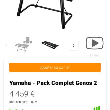
1 vidéo
Ajouter au panier
Yamaha - Pack Complet Genos 2
4 459 €
dont éco-part : 1,80 €