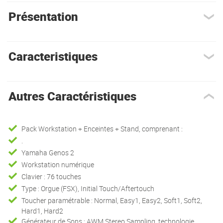
Présentation
Caracteristiques
Autres Caractéristiques
Pack Workstation + Enceintes + Stand, comprenant :
.
Yamaha Genos 2
Workstation numérique
Clavier : 76 touches
Type : Orgue (FSX), Initial Touch/Aftertouch
Toucher paramétrable : Normal, Easy1, Easy2, Soft1, Soft2,
Hard1, Hard2
Générateur de Sons : AWM Stereo Sampling, technologie