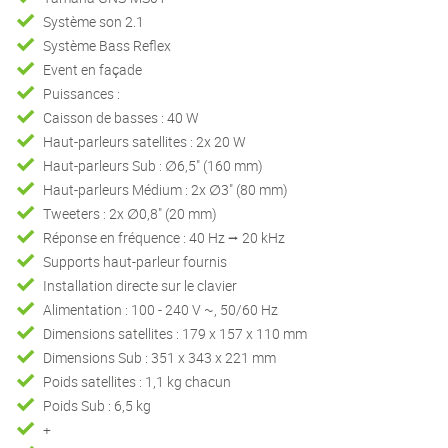
Système son 2.1
Système Bass Reflex
Event en façade
Puissances :
Caisson de basses : 40 W
Haut-parleurs satellites : 2x 20 W
Haut-parleurs Sub : ∅6,5" (160 mm)
Haut-parleurs Médium : 2x ∅3" (80 mm)
Tweeters : 2x ∅0,8" (20 mm)
Réponse en fréquence : 40 Hz ⭢ 20 kHz
Supports haut-parleur fournis
Installation directe sur le clavier
Alimentation : 100 - 240 V ~, 50/60 Hz
Dimensions satellites : 179 x 157 x 110 mm
Dimensions Sub : 351 x 343 x 221 mm
Poids satellites : 1,1 kg chacun
Poids Sub : 6,5 kg
+