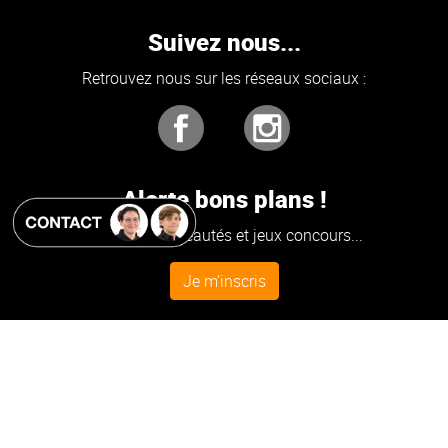
Suivez nous...
Retrouvez nous sur les réseaux sociaux :
Alerte bons plans !
Promos, Nouveautés et jeux concours...
Je m'inscris
Conditions générales de ventes
|
Qui sommes-nous ?
|
Nous