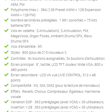
AEM, FM
Polyphonie (max.) : 384 (128 Preset AWM + 128 Expansion
AWM + 128 FM)
Nombre de timbres préréglées : 1 991 sonorités + 75 kits
batterie/SFX
Voix en vedette : S.Articulation2, S.Articulation, FM,
MegaVoice, Organ Flutes, Ambient Drums/SFX, Revo
Drums/SFX
Voix d'ensemble : 95
Styles : 800 (plus de 215 nouveaux !)
Contrôles : 9x boutons assignables, 3x boutons d'articulation
Écran principal : 9", tactile, LCD TFT couleur Wide VGA, 800 x
480 points
Écran secondaire : LCD VA vue LIVE CONTROL, 512 x 48
points
Compatibilité : XG, GM, GM2 (pour la lecture de morceaux)
Effets : Reverb, Chorus, Compresseur, Égaliseur, Harmonie
vocale
Variation DSP : 363 préréglages (avec VCM) + 30 utilisateurs,
Insertion 1-28 : 363 préréglages (avec VCM) + 30 utilisateurs