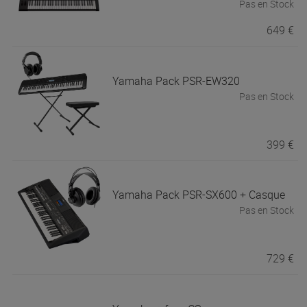
Pas en Stock
649 €
Yamaha
Pack PSR-EW320
Pas en Stock
399 €
Yamaha
Pack PSR-SX600 + Casque
Pas en Stock
729 €