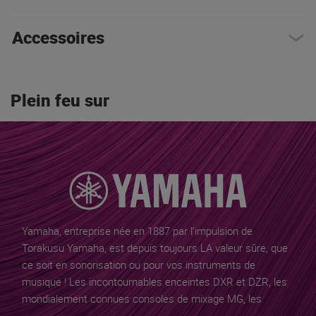
Accessoires
Plein feu sur
Yamaha, entreprise née en 1887 par l’impulsion de
Torakusu Yamaha
, est depuis toujours LA valeur sûre, que
ce soit en sonorisation ou pour vos instruments de
musique ! Les incontournables enceintes DXR et DZR, les
mondialement connues consoles de mixage MG, les
excellentes sonorisations portables STAGEPAS, les claviers