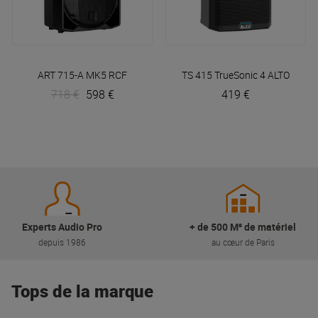
ART 715-A MK5
RCF
TS 415 TrueSonic 4
ALTO
718 €
598 €
419 €
Experts Audio Pro
+ de 500 M² de matériel
depuis 1986
au cœur de Paris
Tops de la marque