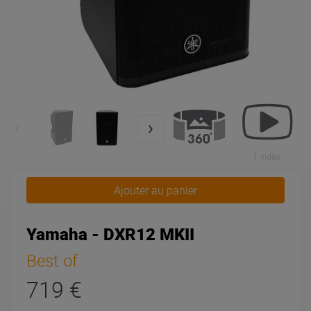
1 vidéo
Ajouter au panier
Yamaha - DXR12 MKII
Best of
719 €