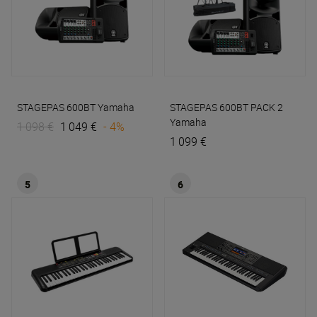
STAGEPAS 600BT
Yamaha
STAGEPAS 600BT PACK 2
Yamaha
1 098 €
1 049 €
- 4%
1 099 €
5
6