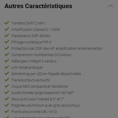
Autres Caractéristiques
Yamaha DXR12 MKII
Amplification Classe D 1100W
Traitements DSP 48 bits
Filtrage numérique FIR-X
Protection par DSP des HP, amplification et alimentation
Compression multibandes D-Contour
Mélangeur intégré 3 canaux
Link Mode pratique
Monitoring par LED en façade désactivable
Transducteurs exclusifs
Coque ABS compacte et résistante
Guide d’ondes large dispersion 90°x60°
Deux puits pour trépied à 0° et 7°
Poignées aluminium avec grip caoutchouc
Points d’accroche M8 / M10
Lyre optionnelle pour chaque modèle