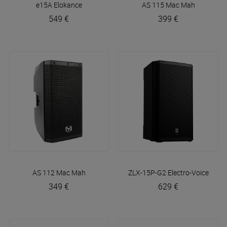
e15A
Elokance
AS 115
Mac Mah
549 €
399 €
AS 112
Mac Mah
ZLX-15P-G2
Electro-Voice
349 €
629 €