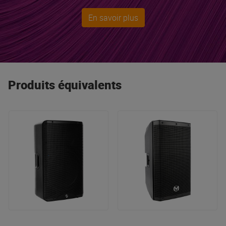
et pianos numériques, les batteries acoustiques et
En savoir plus
électroniques sont des références incontournables.
Yamaha est le premier fabricant mondial de guitares et le
choix du cœur et de la raison pour les passionnés et les
connaisseurs !
Produits équivalents