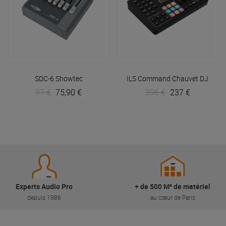
SDC-6
Showtec
ILS Command
Chauvet DJ
97 €
75,90 €
396 €
237 €
Experts Audio Pro
+ de 500 M² de matériel
depuis 1986
au cœur de Paris