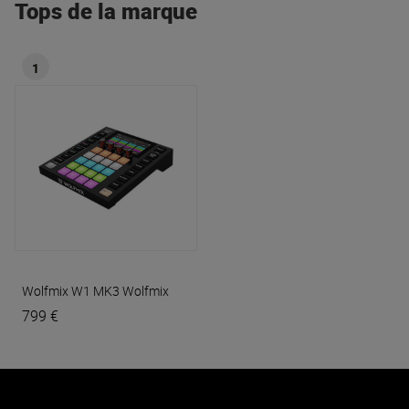
Tops de la marque
1
Wolfmix W1 MK3
Wolfmix
799 €