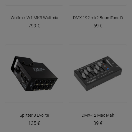
Wolfmix W1 MK3
Wolfmix
DMX 192 mk2
BoomTone DJ
799 €
69 €
Splitter 8
Evolite
DMX-12
Mac Mah
135 €
39 €