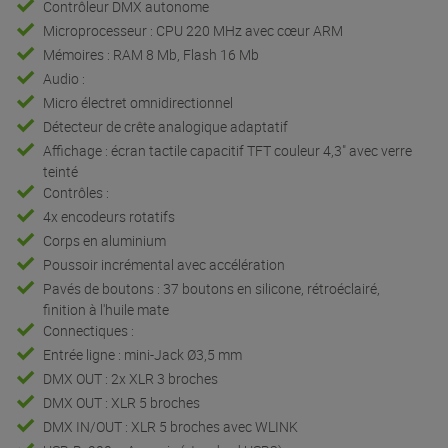
Contrôleur DMX autonome
Microprocesseur : CPU 220 MHz avec cœur ARM
Mémoires : RAM 8 Mb, Flash 16 Mb
Audio :
Micro électret omnidirectionnel
Détecteur de crête analogique adaptatif
Affichage : écran tactile capacitif TFT couleur 4,3" avec verre
teinté
Contrôles :
4x encodeurs rotatifs
Corps en aluminium
Poussoir incrémental avec accélération
Pavés de boutons : 37 boutons en silicone, rétroéclairé,
finition à l'huile mate
Connectiques :
Entrée ligne : mini-Jack Ø3,5 mm
DMX OUT : 2x XLR 3 broches
DMX OUT : XLR 5 broches
DMX IN/OUT : XLR 5 broches avec WLINK