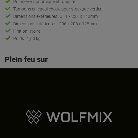
Poignée ergonomique et robuste
Tampons en caoutchouc pour stockage vertical
Dimensions extérieures : 311 x 221 x 142mm
Dimensions intérieures : 296 x 206 x 125mm
Finition : Noire
Poids : 1,60 kg
Plein feu sur