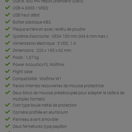
USB-B, 900 mA requis (standard USB3)
USB-A (MIDI / MSD)
USB haut débit
Boîtier plastique ABS
Plaque arrière en acier, revêtu de poudre
Système d'accroche : VESA 100 mm (M4 6 mm max.)
Alimentation électrique : 5 VDC, 1 A
Dimensions : 220 x 195 x 62 mm
Poids : 1,07 kg
Power Acoustics FL Wolfmix
Flight case
Compatibilité : Wolfmix W1
Parois internes recouvertes de mousse protectrice
Deux blocs de mousse prédécoupée pour adapter la taille à de
multiples formats
Coin type boule métal de protection
Cornière profilée en aluminium
Panneau avant amovible
Deux fermetures type papillon