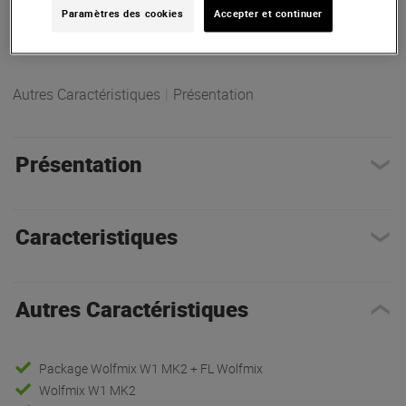
Paramètres des cookies
Accepter et continuer
Autres Caractéristiques
|
Présentation
Présentation
Caracteristiques
Autres Caractéristiques
Package Wolfmix W1 MK2 + FL Wolfmix
Wolfmix W1 MK2