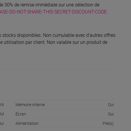
z de 30% de remise immédiate sur une sélection de
LEASE-DO-NOT-SHARE-THIS-SECRET-DISCOUNT-CODE
des stocks disponibles. Non cumulable avec d’autres offres
e utilisation par client. Non valable sur un produit de
16
Mémoire interne
Oui
FM
Écran
Oui
ui
Alimentation
Pile(s)