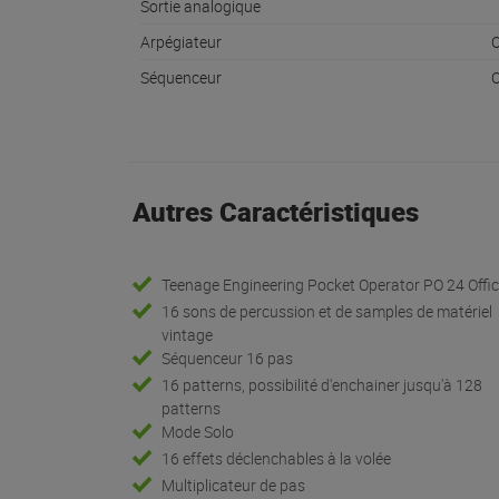
Sortie analogique
Arpégiateur
O
Séquenceur
O
Autres Caractéristiques
Teenage Engineering Pocket Operator PO 24 Offi
16 sons de percussion et de samples de matériel
vintage
Séquenceur 16 pas
16 patterns, possibilité d'enchainer jusqu'à 128
patterns
Mode Solo
16 effets déclenchables à la volée
Multiplicateur de pas