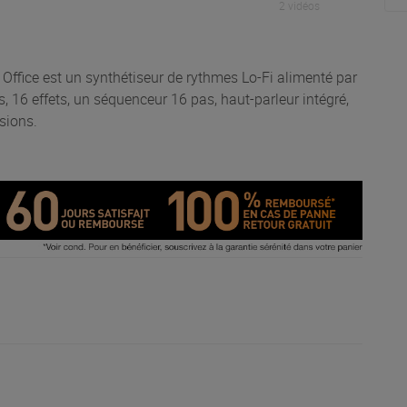
2 vidéos
ffice est un synthétiseur de rythmes Lo-Fi alimenté par
, 16 effets, un séquenceur 16 pas, haut-parleur intégré,
sions.