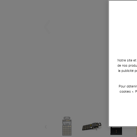
Notre site et
de nos produi
la publicité
Pour obtenir
cookies ». 