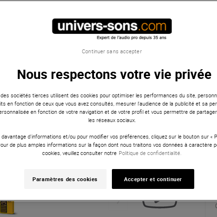
Continuer sans accepter
Nous respectons votre vie privée
 des sociétés tierces utilisent des cookies pour optimiser les performances du site, personna
ts en fonction de ceux que vous avez consultés, mesurer l'audience de la publicité et sa per
 personnalisée en fonction de votre navigation et de votre profil et vous permettre de partage
les réseaux sociaux.
 davantage d'informations et/ou pour modifier vos préférences, cliquez sur le bouton sur «
Pour de plus amples informations sur la façon dont nous traitons vos données à caractère p
cookies, veuillez consulter notre
Politique de confidentialité.
Paramètres des cookies
Accepter et continuer