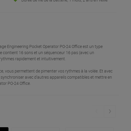
nage Engineering Pocket Operator PO-24 Office est un type
e contient 16 sons et un séquenceur 16 pas (avec un
 rythmes rapidement et intuitivement.
ice, vous permettent de pimenter vos rythmes à la volée. Et avec
 synchroniser avec d'autres appareils compatibles et mettre en
tor PO-24 Office.