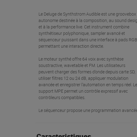
Le Deluge de Synthstrom Audible est une groovebox
autonome destinée à la composition, au sound desi
et à la performance live. Cet instrument combine
synthétiseur polyphonique, sampler avancé et
séquenceur puissant dans une interface à pads RG
permettant une interaction directe.
Le moteur synthé offre 64 voix avec synthèse
soustractive, wavetable et FM. Les utilisateurs
peuvent charger des formes d’onde depuis carte SD,
utiliser filtres 12 ou 24 dB, appliquer modulation
avancée et enregistrer l’automation en temps réel. L
support MPE permet un contrôle expressif avec
contrôleurs compatibles.
Le séquenceur propose une programmation avancé
Caracteristiques