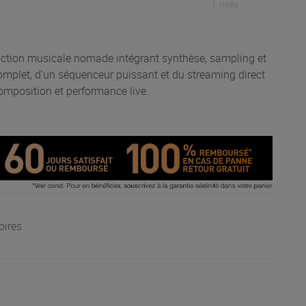
1 vidéo
uction musicale nomade intégrant synthèse, sampling et
mplet, d’un séquenceur puissant et du streaming direct
composition et performance live.
oires