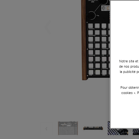
Notre site et
de nos produi
la publicité
Pour obtenir
cookies ». 