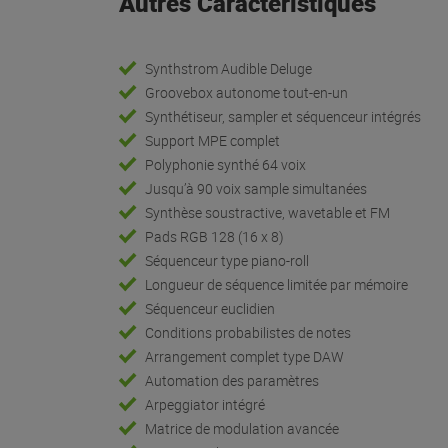
Autres Caractéristiques
Synthstrom Audible Deluge
Groovebox autonome tout-en-un
Synthétiseur, sampler et séquenceur intégrés
Support MPE complet
Polyphonie synthé 64 voix
Jusqu’à 90 voix sample simultanées
Synthèse soustractive, wavetable et FM
Pads RGB 128 (16 x 8)
Séquenceur type piano-roll
Longueur de séquence limitée par mémoire
Séquenceur euclidien
Conditions probabilistes de notes
Arrangement complet type DAW
Automation des paramètres
Arpeggiator intégré
Matrice de modulation avancée