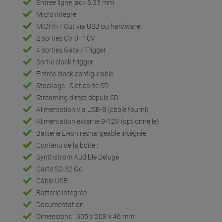
Entrée ligne jack 6,35 mm
Micro intégré
MIDI In / Out via USB ou hardware
2 sorties CV 0–10V
4 sorties Gate / Trigger
Sortie clock trigger
Entrée clock configurable
Stockage : Slot carte SD
Streaming direct depuis SD
Alimentation via USB-B (câble fourni)
Alimentation externe 9-12V (optionnelle)
Batterie Li-ion rechargeable intégrée
Contenu de la boîte :
Synthstrom Audible Deluge
Carte SD 32 Go
Câble USB
Batterie intégrée
Documentation
Dimensions : 305 x 208 x 46 mm