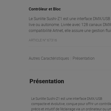
Contrôleur et Bloc
Le Sunlite Sushi-Z1 est une interface DMX/USB 
live ou autonome. Livrée avec 128 canaux DMX (e
compatibilité Artnet, elle assure une gestion flu
ARTICLE N° 67316
Autres Caractéristiques
|
Présentation
Présentation
Le Sunlite Sushi-Z1 est une interface DMX/USB
compacte et évolutive, conçue pour offrir un contrôl
précis et intuitif de l’éclairage via un ordinateur ou u