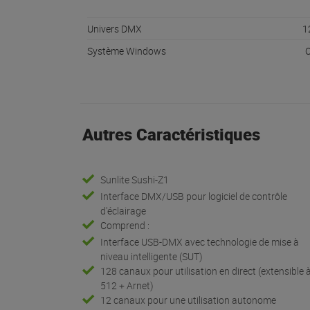
Univers DMX
1
Système Windows
O
Autres Caractéristiques
Sunlite Sushi-Z1
Interface DMX/USB pour logiciel de contrôle
d'éclairage
Comprend :
Interface USB-DMX avec technologie de mise à
niveau intelligente (SUT)
128 canaux pour utilisation en direct (extensible 
512 + Arnet)
12 canaux pour une utilisation autonome