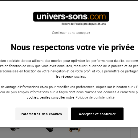
Continuer sans accepter
Nous respectons votre vie privée
 des sociétés tierces utilisent des cookies pour optimiser les performances du site, personna
ts en fonction de ceux que vous avez consultés, mesurer l'audience de la publicité et sa per
 personnalisée en fonction de votre navigation et de votre profil et vous permettre de partage
les réseaux sociaux.
 davantage d'informations et/ou pour modifier vos préférences, cliquez sur le bouton sur «
Pour de plus amples informations sur la façon dont nous traitons vos données à caractère p
cookies, veuillez consulter notre
Politique de confidentialité.
Paramètres des cookies
Accepter et continuer