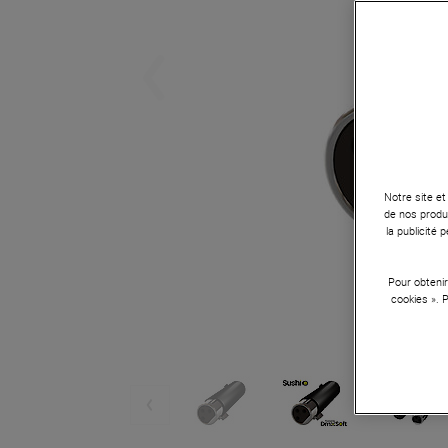
Notre site et
de nos produi
la publicité
Pour obtenir
cookies ». 