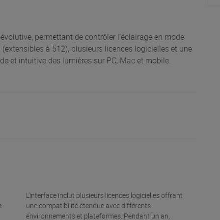
évolutive, permettant de contrôler l’éclairage en mode
xtensibles à 512), plusieurs licences logicielles et une
ide et intuitive des lumières sur PC, Mac et mobile.
L’interface inclut plusieurs licences logicielles offrant
e
une compatibilité étendue avec différents
n
environnements et plateformes. Pendant un an,