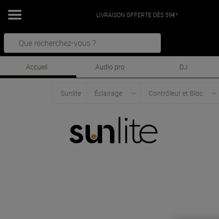
LIVRAISON OFFERTE DÈS 59€*
Accueil
Audio pro
DJ
Sunlite
Éclairage
Contrôleur et Bloc