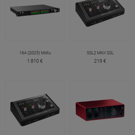
16A (2025)
Motu
SSL2 MKII
SSL
1 810 €
219 €