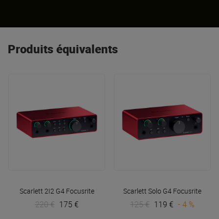
Produits équivalents
Scarlett 2I2 G4
Focusrite
Scarlett Solo G4
Focusrite
220 €
175 €
125 €
119 €
- 4 %