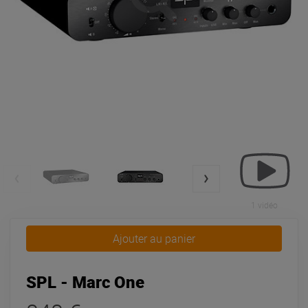
1 vidéo
Ajouter au panier
SPL - Marc One