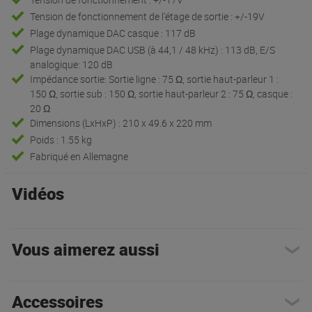
Tension de fonctionnement de l'étage de sortie : +/-19V
Plage dynamique DAC casque : 117 dB
Plage dynamique DAC USB (à 44,1 / 48 kHz) : 113 dB, E/S
analogique: 120 dB
Impédance sortie: Sortie ligne : 75 Ω, sortie haut-parleur 1 :
150 Ω, sortie sub : 150 Ω, sortie haut-parleur 2 : 75 Ω, casque :
20 Ω
Dimensions (LxHxP) : 210 x 49.6 x 220 mm
Poids : 1.55 kg
Fabriqué en Allemagne
Vidéos
Vous aimerez aussi
Accessoires