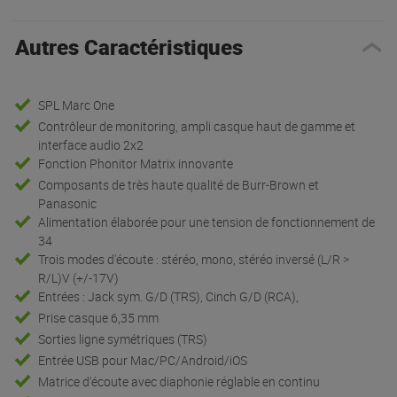
Autres Caractéristiques
SPL Marc One
Contrôleur de monitoring, ampli casque haut de gamme et
interface audio 2x2
Fonction Phonitor Matrix innovante
Composants de très haute qualité de Burr-Brown et
Panasonic
Alimentation élaborée pour une tension de fonctionnement de
34
Trois modes d'écoute : stéréo, mono, stéréo inversé (L/R >
R/L)V (+/-17V)
Entrées : Jack sym. G/D (TRS), Cinch G/D (RCA),
Prise casque 6,35 mm
Sorties ligne symétriques (TRS)
Entrée USB pour Mac/PC/Android/iOS
Matrice d'écoute avec diaphonie réglable en continu