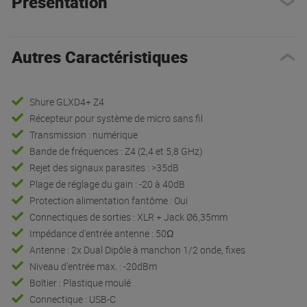
Présentation
Autres Caractéristiques
Shure GLXD4+ Z4
Récepteur pour système de micro sans fil
Transmission : numérique
Bande de fréquences : Z4 (2,4 et 5,8 GHz)
Rejet des signaux parasites : >35dB
Plage de réglage du gain : -20 à 40dB
Protection alimentation fantôme : Oui
Connectiques de sorties : XLR + Jack Ø6,35mm
Impédance d'entrée antenne : 50Ω
Antenne : 2x Dual Dipôle à manchon 1/2 onde, fixes
Niveau d'entrée max. : -20dBm
Boîtier : Plastique moulé
Connectique : USB-C