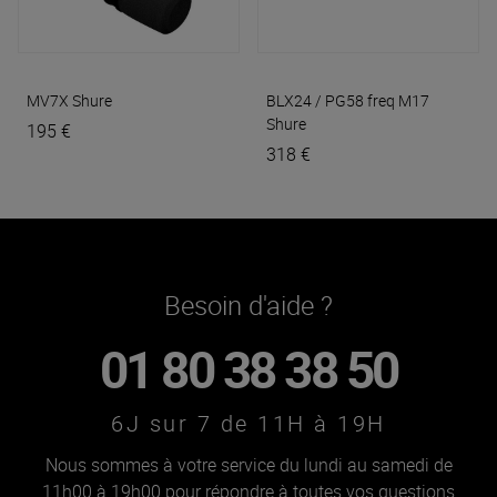
MV7X
Shure
BLX24 / PG58 freq M17
Shure
195 €
318 €
Besoin d'aide ?
01 80 38 38 50
6J sur 7 de 11H à 19H
Nous sommes à votre service du lundi au samedi de
11h00 à 19h00 pour répondre à toutes vos questions