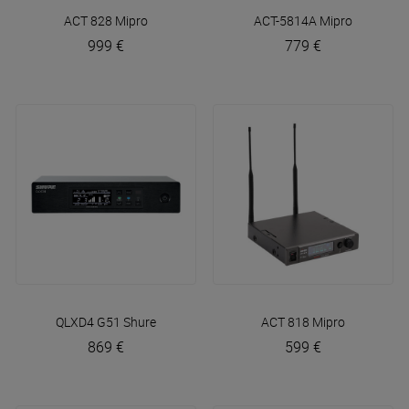
ACT 828
Mipro
ACT-5814A
Mipro
999 €
779 €
QLXD4 G51
Shure
ACT 818
Mipro
869 €
599 €