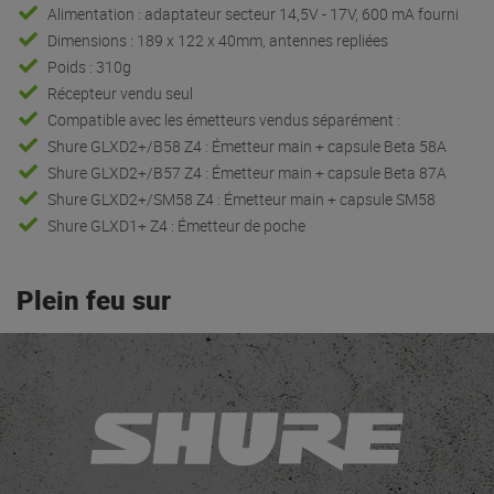
Alimentation : adaptateur secteur 14,5V - 17V, 600 mA fourni
Dimensions : 189 x 122 x 40mm, antennes repliées
Poids : 310g
Récepteur vendu seul
Compatible avec les émetteurs vendus séparément :
Shure GLXD2+/B58 Z4 : Émetteur main + capsule Beta 58A
Shure GLXD2+/B57 Z4 : Émetteur main + capsule Beta 87A
Shure GLXD2+/SM58 Z4 : Émetteur main + capsule SM58
Shure GLXD1+ Z4 : Émetteur de poche
Plein feu sur