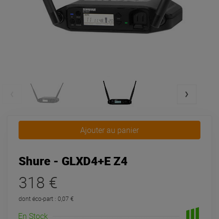
Ajouter au panier
Shure - GLXD4+E Z4
318 €
dont éco-part : 0,07 €
En Stock