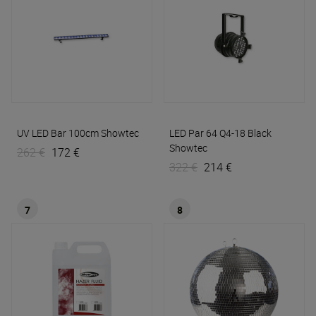
UV LED Bar 100cm
Showtec
LED Par 64 Q4-18 Black
Showtec
262 €
172 €
322 €
214 €
7
8