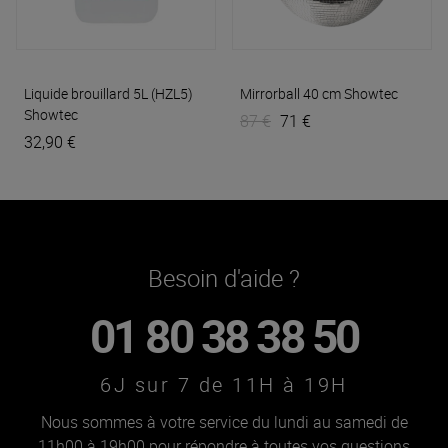
Liquide brouillard 5L (HZL5)
Mirrorball 40 cm
Showtec
Showtec
87 €
71 €
32,90 €
Besoin d'aide ?
01 80 38 38 50
6J sur 7 de 11H à 19H
Nous sommes à votre service du lundi au samedi de
11h00 à 19h00 pour répondre à toutes vos questions