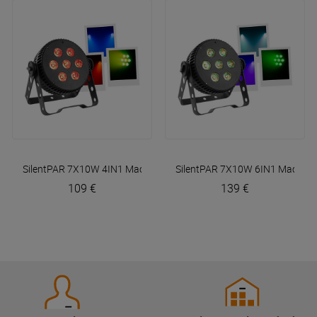
SilentPAR 7X10W 4IN1
Mac Mah
SilentPAR 7X10W 6IN1
Mac Ma
109 €
139 €