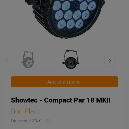
Ajouter au panier
Showtec - Compact Par 18 MKII
Bon Plan
Prix conseillé
274 €