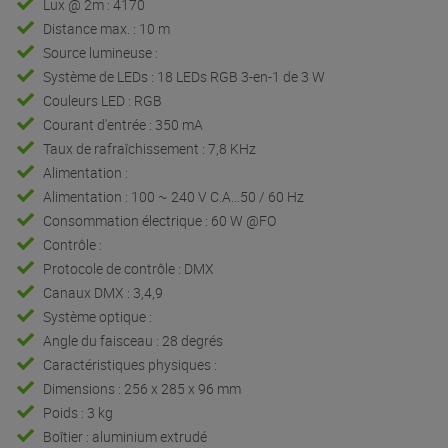
Lux @ 2m : 4170
Distance max. : 10 m
Source lumineuse :
Système de LEDs : 18 LEDs RGB 3-en-1 de 3 W
Couleurs LED : RGB
Courant d'entrée : 350 mA
Taux de rafraîchissement : 7,8 KHz
Alimentation :
Alimentation : 100 ~ 240 V C.A...50 / 60 Hz
Consommation électrique : 60 W @FO
Contrôle :
Protocole de contrôle : DMX
Canaux DMX : 3,4,9
Système optique :
Angle du faisceau : 28 degrés
Caractéristiques physiques :
Dimensions : 256 x 285 x 96 mm
Poids : 3 kg
Boîtier : aluminium extrudé