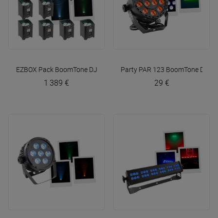
EZBOX Pack
BoomTone DJ
Party PAR 123
BoomTone DJ
1 389 €
29 €