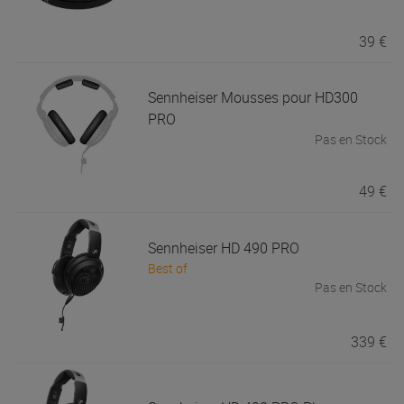
39 €
Sennheiser
Mousses pour HD300
PRO
Pas en Stock
49 €
Sennheiser
HD 490 PRO
Best of
Pas en Stock
339 €