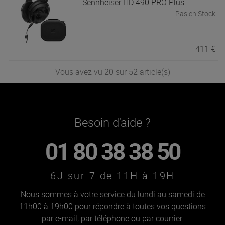
Sennheiser
HD 490 PRO Plus
Pas en Stock
411 €
Vous avez vu 20 sur 52 article(s)
Besoin d'aide ?
01 80 38 38 50
6J sur 7 de 11H à 19H
Nous sommes à votre service du lundi au samedi de
11h00 à 19h00 pour répondre à toutes vos questions
par e-mail, par téléphone ou par courrier.