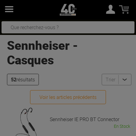
Sennheiser
-
Casques
52
résultats
Trier
Voir les articles précédents
Sennheiser
IE PRO BT Connector
En Stock