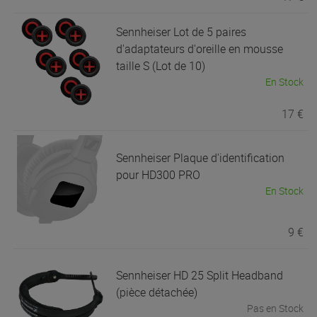
Sennheiser
Lot de 5 paires
d'adaptateurs d'oreille en mousse
taille S (Lot de 10)
En Stock
17 €
Sennheiser
Plaque d'identification
pour HD300 PRO
En Stock
9 €
Sennheiser
HD 25 Split Headband
(pièce détachée)
Pas en Stock