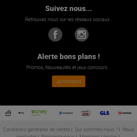
Suivez nous...
Retrouvez nous sur les réseaux sociaux :
Alerte bons plans !
Promos, Nouveautés et jeux concours...
Je m'inscris
Conditions générales de ventes
|
Qui sommes-nous ?
|
Nous
contacter
|
Rejoignez-nous
|
Mentions Légales
|