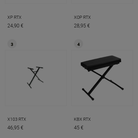
XP
RTX
XOP
RTX
24,90 €
28,95 €
3
4
X103
RTX
KBX
RTX
46,95 €
45 €