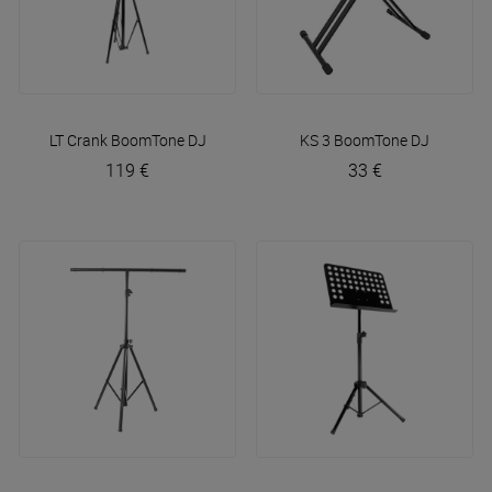
LT Crank
BoomTone DJ
KS 3
BoomTone DJ
119 €
33 €