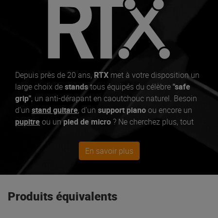
Depuis près de 20 ans,
RTX
met à votre disposition un
large choix de
stands
tous équipés du célèbre
"safe
grip"
, un anti-dérapant en caoutchouc naturel. Besoin
d'un
stand guitare
, d'un
support piano
ou encore un
pupitre
ou un
pied de micro
? Ne cherchez plus, tout
est forcement chez RTX.
En savoir plus
Produits équivalents