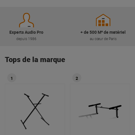
Experts Audio Pro
+ de 500 M² de matériel
depuis 1986
au cœur de Paris
Tops de la marque
1
2