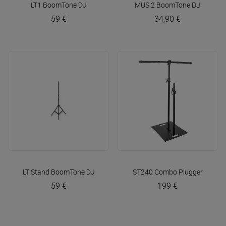
LT1
BoomTone DJ
MUS 2
BoomTone DJ
59 €
34,90 €
LT Stand
BoomTone DJ
ST240 Combo
Plugger
59 €
199 €