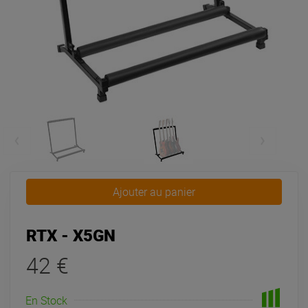
Ajouter au panier
RTX - X5GN
42 €
En Stock