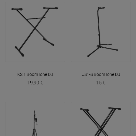
KS 1
BoomTone DJ
US1-S
BoomTone DJ
19,90 €
15 €