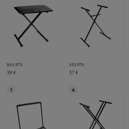
BAX
RTX
X93
RTX
39 €
37 €
7
8