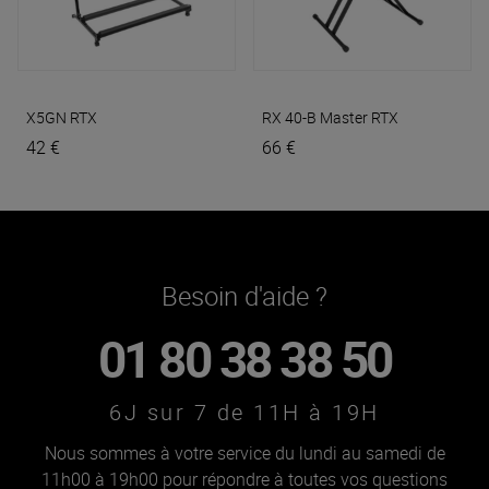
X5GN
RTX
RX 40-B Master
RTX
42 €
66 €
Besoin d'aide ?
01 80 38 38 50
6J sur 7 de 11H à 19H
Nous sommes à votre service du lundi au samedi de
11h00 à 19h00 pour répondre à toutes vos questions