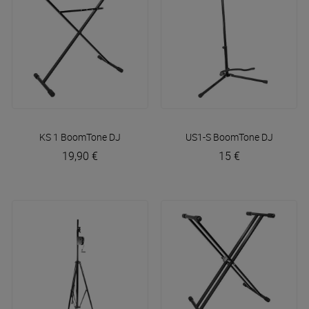
KS 1
BoomTone DJ
US1-S
BoomTone DJ
19,90 €
15 €