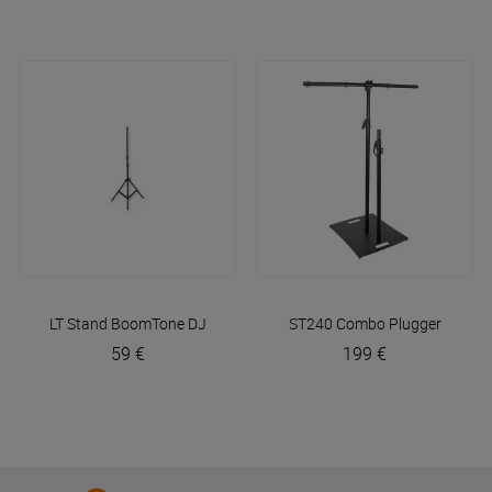
LT Stand
BoomTone DJ
ST240 Combo
Plugger
59 €
199 €