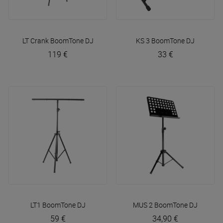
LT Crank
BoomTone DJ
KS 3
BoomTone DJ
119 €
33 €
LT1
BoomTone DJ
MUS 2
BoomTone DJ
59 €
34,90 €