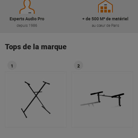
Experts Audio Pro
+ de 500 M² de matériel
depuis 1986
au cœur de Paris
Tops de la marque
1
2