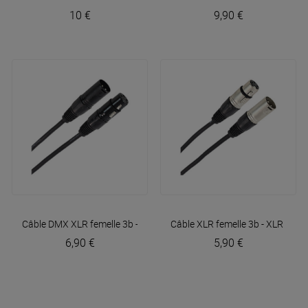
10 €
9,90 €
Câble DMX XLR femelle 3b - XLR mâle 3b 3m Easy
Câble XLR femelle 3b - XLR mâl
Plugger
6,90 €
5,90 €