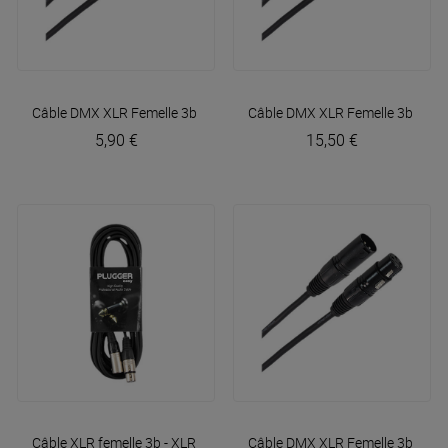
Câble DMX XLR Femelle 3b - XLR Mâle 3b 1m50 Easy
Câble DMX XLR Femelle 3b - XL
Plugger
5,90 €
15,50 €
Câble XLR femelle 3b - XLR mâle 3b 6m Easy
Câble DMX XLR Femelle 3b - XL
Plugger