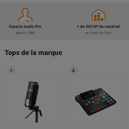
Experts Audio Pro
+ de 500 M² de matériel
depuis 1986
au cœur de Paris
Tops de la marque
1
2