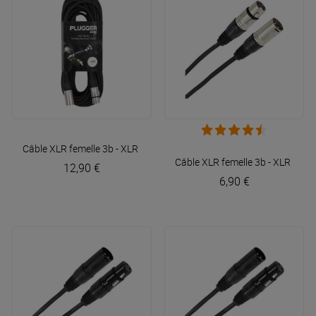
Câble XLR femelle 3b - XLR mâle 3b 10m Easy
Plugger
Câble XLR femelle 3b - XLR mâl
12,90 €
6,90 €