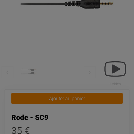
1 vidéo
Ajouter au panier
Rode - SC9
35 €