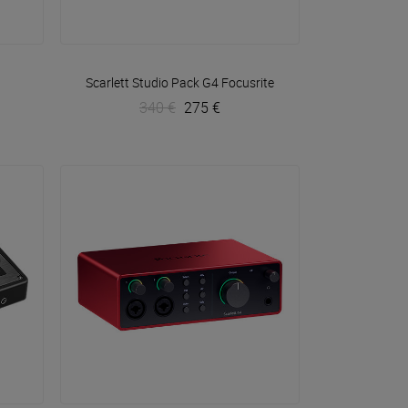
VOIR EN DÉTAIL
Scarlett Studio Pack G4
Focusrite
340 €
275 €