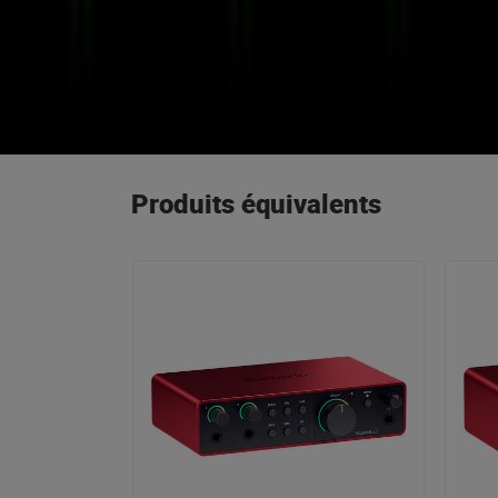
pourrez compter sur v
Produits équivalents