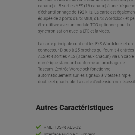
canaux) et 8 sorties AES (16 canaux) à une fréquen
d'échantillonnage de 192 kHz. La carte est égalemen
équipée de 2 ports d'E/S MIDI, d'E/S Wordclock et pe
être utilisée avec un module TCO optionnel pour la
synchronisation avec la LTC et la vidéo.
La carte principale contient les E/S Wordclock et un
connecteur D-sub à 25 broches qui fournit 4 entrées
AES et 4 sorties AES (8 canaux chacun) via un câble
numérique standard conforme au brochage de
Tascam. L'entrée Wordclock fonctionne
automatiquement sur les signaux à vitesse simple,
double et quadruple. La carte d'extension ne nécessi
Autres Caractéristiques
RME HDSPe AES-32
Interface audio PCI Express