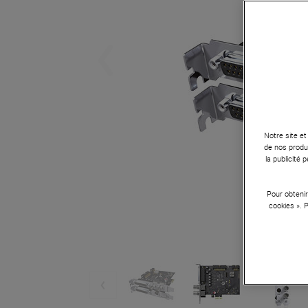
Notre site et
de nos produi
la publicité
Pour obtenir
cookies ». 