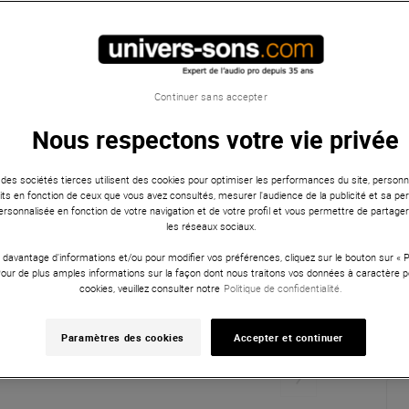
Continuer sans accepter
Nous respectons votre vie privée
 des sociétés tierces utilisent des cookies pour optimiser les performances du site, personna
ts en fonction de ceux que vous avez consultés, mesurer l'audience de la publicité et sa per
 personnalisée en fonction de votre navigation et de votre profil et vous permettre de partage
les réseaux sociaux.
 davantage d'informations et/ou pour modifier vos préférences, cliquez sur le bouton sur «
Pour de plus amples informations sur la façon dont nous traitons vos données à caractère p
cookies, veuillez consulter notre
Politique de confidentialité.
Paramètres des cookies
Accepter et continuer