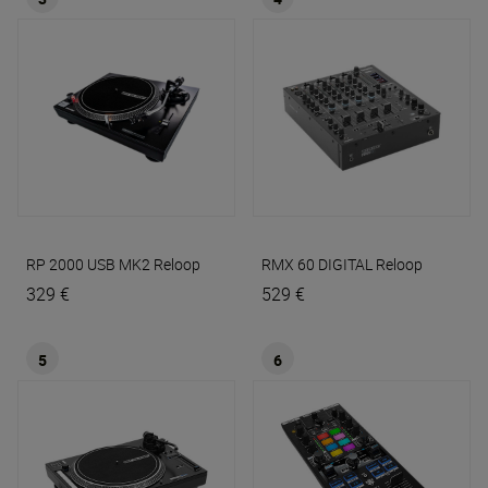
RP 2000 USB MK2
Reloop
RMX 60 DIGITAL
Reloop
329 €
529 €
5
6