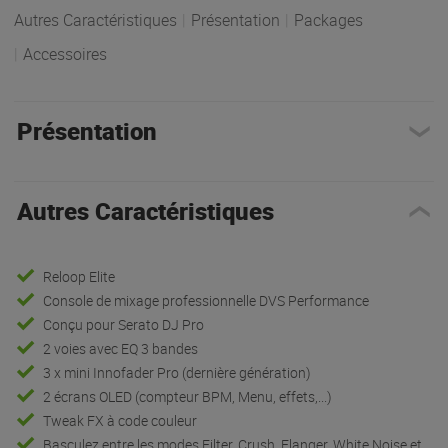
Autres Caractéristiques
|
Présentation
|
Packages
|
Accessoires
Présentation
Autres Caractéristiques
Reloop Elite
Console de mixage professionnelle DVS Performance
Conçu pour Serato DJ Pro
2 voies avec EQ 3 bandes
3 x mini Innofader Pro (dernière génération)
2 écrans OLED (compteur BPM, Menu, effets,...)
Tweak FX à code couleur
Basculez entre les modes Filter, Crush, Flanger, White Noise et