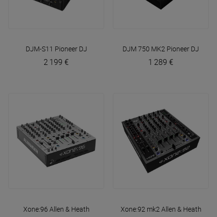
DJM-S11
Pioneer DJ
DJM 750 MK2
Pioneer DJ
2 199 €
1 289 €
Xone:96
Allen & Heath
Xone:92 mk2
Allen & Heath