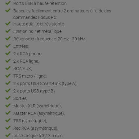
Ports USB à haute rétention
Basculez facilement entre 2 ordinateurs à l'aide des
commandes Focus PC
Haute qualité et résistante
Finition noir et métallique
Réponse en fréquence: 20 Hz - 20 kHz
Entrées:
2 x RCA phono,
2 x RCA ligne,
RCA AUX,
TRS micro / ligne,
2 x ports USB Smart-Link (type A),
2 x ports USB (type B)
Sorties:
Master XLR (symétrique),
Master RCA (asymétrique),
TRS (symétrique),
Rec RCA (asymétrique),
prise casque 6.3 / 3.5 mm