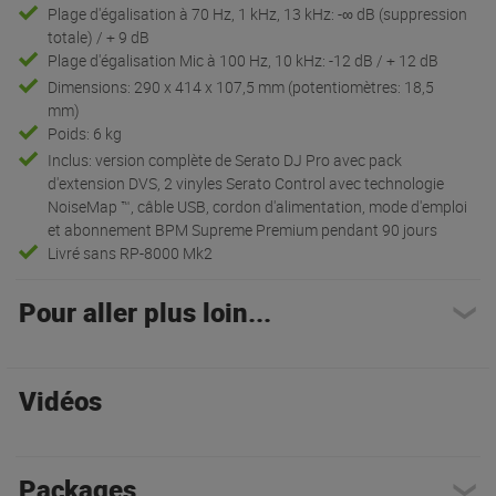
Plage d'égalisation à 70 Hz, 1 kHz, 13 kHz: -∞ dB (suppression
totale) / + 9 dB
Plage d'égalisation Mic à 100 Hz, 10 kHz: -12 dB / + 12 dB
Dimensions: 290 x 414 x 107,5 mm (potentiomètres: 18,5
mm)
Poids: 6 kg
Inclus: version complète de Serato DJ Pro avec pack
d'extension DVS, 2 vinyles Serato Control avec technologie
NoiseMap ™, câble USB, cordon d'alimentation, mode d'emploi
et abonnement BPM Supreme Premium pendant 90 jours
Livré sans RP-8000 Mk2
Pour aller plus loin...
Vidéos
Packages