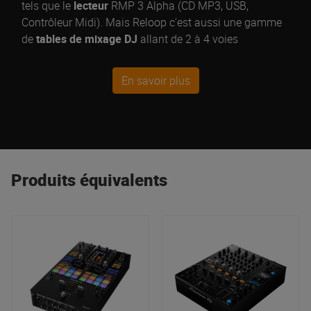
tels que le
lecteur
RMP 3 Alpha (CD MP3, USB,
Contrôleur Midi). Mais Reloop c'est aussi une gamme
de
tables de mixage DJ
allant de 2 à 4 voies
permettant aux DJs de se lancer réellement dans le
Deejaying
et ainsi découvrire les joies du Mix !
En savoir plus
Produits équivalents