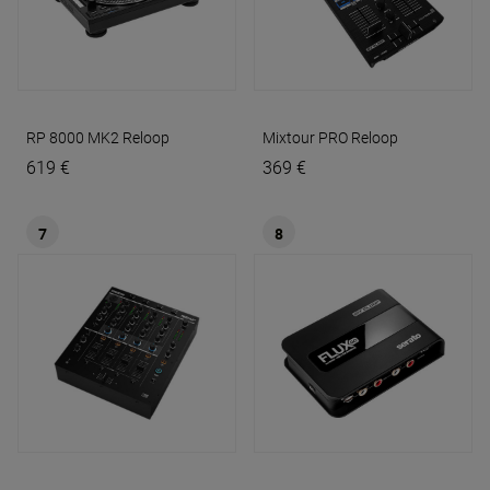
RP 8000 MK2
Reloop
Mixtour PRO
Reloop
619 €
369 €
7
8