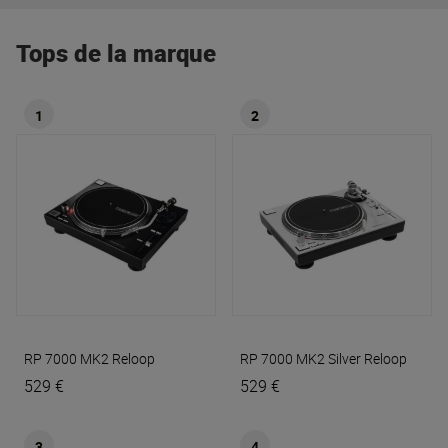
Tops de la marque
1
2
RP 7000 MK2
Reloop
RP 7000 MK2 Silver
Reloop
529 €
529 €
3
4