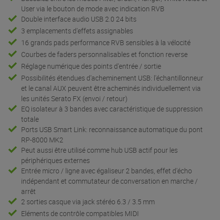
User via le bouton de mode avec indication RVB
Double interface audio USB 2.0 24 bits
3 emplacements d'effets assignables
16 grands pads performance RVB sensibles à la vélocité
Courbes de faders personnalisables et fonction reverse
Réglage numérique des points d'entrée / sortie
Possibilités étendues d'acheminement USB: l'échantillonneur
et le canal AUX peuvent être acheminés individuellement via
les unités Serato FX (envoi / retour)
EQ isolateur à 3 bandes avec caractéristique de suppression
totale
Ports USB Smart Link: reconnaissance automatique du pont
RP-8000 MK2
Peut aussi être utilisé comme hub USB actif pour les
périphériques externes
Entrée micro / ligne avec égaliseur 2 bandes, effet d'écho
indépendant et commutateur de conversation en marche /
arrêt
2 sorties casque via jack stéréo 6.3 / 3.5 mm
Eléments de contrôle compatibles MIDI