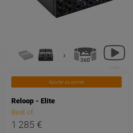
1 vidéo
Ajouter au panier
Reloop - Elite
Best of
1 285 €