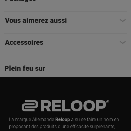
Vous aimerez aussi
Accessoires
Plein feu sur
La marque Allemande
Reloop
a su se faire un nom en
proposant des produits d'une efficacité surprenante,