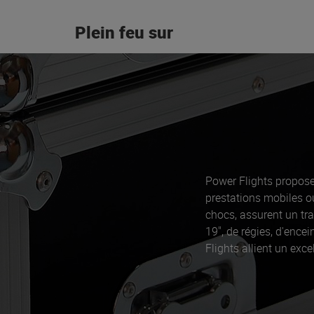
Plein feu sur
Power Flights propose
prestations mobiles o
chocs, assurent un tra
19", de régies, d'ence
Flights allient un exce