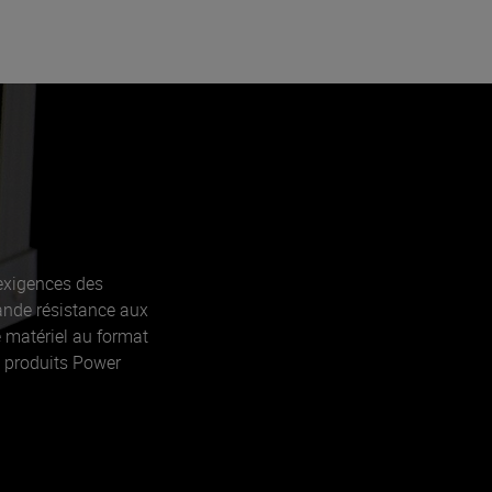
exigences des
ande résistance aux
e matériel au format
s produits Power