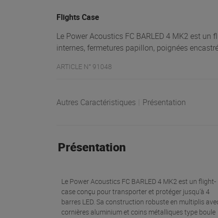
Flights Case
Le Power Acoustics FC BARLED 4 MK2 est un fli
internes, fermetures papillon, poignées encastré
ARTICLE N° 91048
Autres Caractéristiques
|
Présentation
Présentation
Le Power Acoustics FC BARLED 4 MK2 est un flight-
case conçu pour transporter et protéger jusqu’à 4
barres LED. Sa construction robuste en multiplis ave
cornières aluminium et coins métalliques type boule