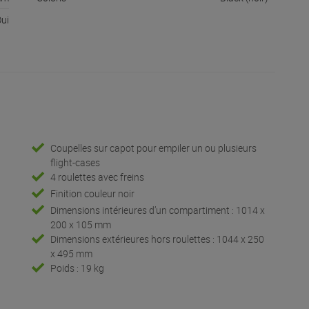
ui
Coupelles sur capot pour empiler un ou plusieurs
flight-cases
4 roulettes avec freins
Finition couleur noir
Dimensions intérieures d’un compartiment : 1014 x
200 x 105 mm
Dimensions extérieures hors roulettes : 1044 x 250
x 495 mm
Poids : 19 kg