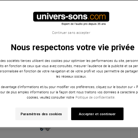
Continuer sans accepter
Nous respectons votre vie privée
 des sociétés tierces utilisent des cookies pour optimiser les performances du site, personna
ts en fonction de ceux que vous avez consultés, mesurer l'audience de la publicité et sa per
 personnalisée en fonction de votre navigation et de votre profil et vous permettre de partage
les réseaux sociaux.
 davantage d'informations et/ou pour modifier vos préférences, cliquez sur le bouton sur «
Pour de plus amples informations sur la façon dont nous traitons vos données à caractère p
cookies, veuillez consulter notre
Politique de confidentialité.
Paramètres des cookies
Accepter et continuer