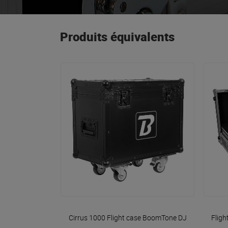
Produits équivalents
VOIR EN DÉTAIL
Cirrus 1000 Flight case
BoomTone DJ
Fligh