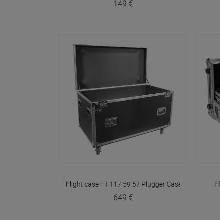
149 €
VOIR EN DÉTAIL
Flight case FT 117 59 57
Plugger Case
F
649 €