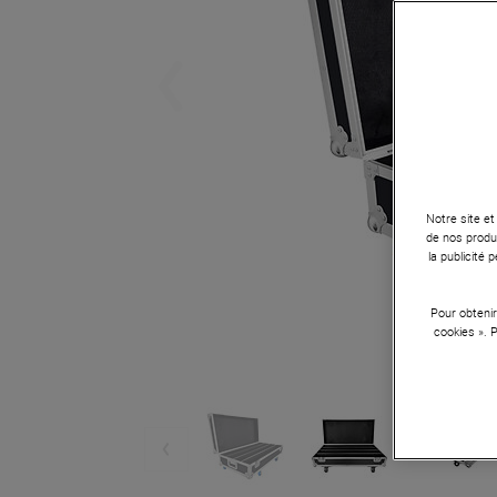
Notre site et
de nos produi
la publicité
Pour obtenir
cookies ». 