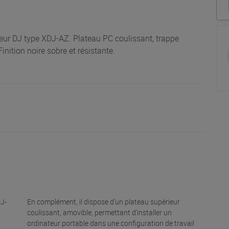
eur DJ type XDJ-AZ. Plateau PC coulissant, trappe
inition noire sobre et résistante.
DJ-
En complément, il dispose d’un plateau supérieur
coulissant, amovible, permettant d’installer un
ordinateur portable dans une configuration de travail