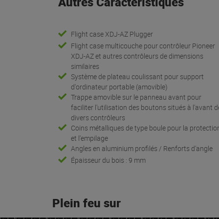
Autres Caractéristiques
Flight case XDJ-AZ Plugger
Flight case multicouche pour contrôleur Pioneer
XDJ-AZ et autres contrôleurs de dimensions
similaires
Système de plateau coulissant pour support
d'ordinateur portable (amovible)
Trappe amovible sur le panneau avant pour
faciliter l'utilisation des boutons situés à l'avant d
divers contrôleurs
Coins métalliques de type boule pour la protectio
et l'empilage
Angles en aluminium profilés / Renforts d'angle
Épaisseur du bois : 9 mm
Plein feu sur