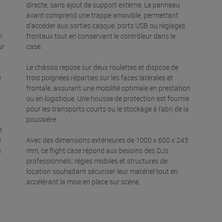
directe, sans ajout de support externe. Le panneau
avant comprend une trappe amovible, permettant
d’accéder aux sorties casque, ports USB ou réglages
m
frontaux tout en conservant le contrôleur dans le
ur
case.
Le châssis repose sur deux roulettes et dispose de
e
trois poignées réparties sur les faces latérales et
frontale, assurant une mobilité optimale en prestation
ou en logistique. Une housse de protection est fournie
pour les transports courts ou le stockage à l’abri de la
poussière.
e
e
Avec des dimensions extérieures de 1000 x 600 x 245
e
mm, ce flight case répond aux besoins des DJs
professionnels, régies mobiles et structures de
location souhaitant sécuriser leur matériel tout en
accélérant la mise en place sur scène.