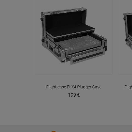
VOIR EN DÉTAIL
Flight case FLX4
Plugger Case
Fli
199 €