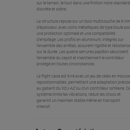
sur le terrain, le tout dans une finition noire standard
discrète et sobre.
La structure repose sur un bois multicouche de 9 m
d’épaisseur, avec coins métalliques de type boule po
une protection optimale et une compatibilité
d’empilage. Les profils en aluminium, intégrés sur
l’ensemble des arrêtes, assurent rigidité et résistanc
sur la durée. Les quatre serrures papillon sécurisent
l’ensemble du capot et maintiennent le contrôleur
protégé en toutes circonstances.
Le flight case est livré avec un jeu de cales en mouss
repositionnables, permettant une adaptation précis
au gabarit du XDJ-AZ ou d’un contrôleur similaire. C
système limite les vibrations, réduit les chocs et
garantit un maintien stable même en transport
intensif.