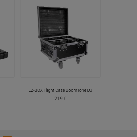
VOIR EN DÉTAIL
EZ-BOX Flight Case
BoomTone DJ
219 €