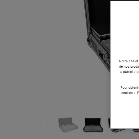
Notre site et
de nos produi
la publicité
Pour obtenir
cookies ». 