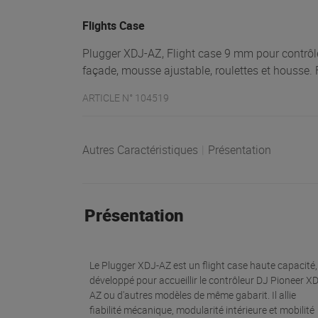
Flights Case
Plugger XDJ-AZ, Flight case 9 mm pour contrôl
façade, mousse ajustable, roulettes et housse. F
ARTICLE N° 104519
Autres Caractéristiques
|
Présentation
Présentation
Le Plugger XDJ-AZ est un flight case haute capacité,
développé pour accueillir le contrôleur DJ Pioneer X
AZ ou d'autres modèles de même gabarit. Il allie
fiabilité mécanique, modularité intérieure et mobilité