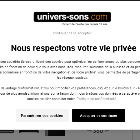
Continuer sans accepter
Nous respectons votre vie privée
 des sociétés tierces utilisent des cookies pour optimiser les performances du site, personna
ts en fonction de ceux que vous avez consultés, mesurer l'audience de la publicité et sa per
 personnalisée en fonction de votre navigation et de votre profil et vous permettre de partage
les réseaux sociaux.
 davantage d'informations et/ou pour modifier vos préférences, cliquez sur le bouton sur «
Pour de plus amples informations sur la façon dont nous traitons vos données à caractère p
cookies, veuillez consulter notre
Politique de confidentialité.
Paramètres des cookies
Accepter et continuer