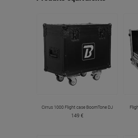
VOIR EN DÉTAIL
Cirrus 1000 Flight case
BoomTone DJ
Fli
149 €