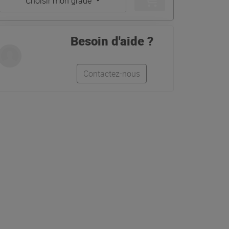
Choisir mon grade
Besoin d'aide ?
Contactez-nous