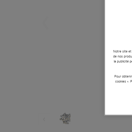
Notre site et
de nos produi
la publicité
Pour obtenir
cookies ». 