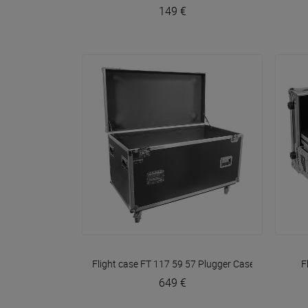
149 €
VOIR EN DÉTAIL
Flight case FT 117 59 57
Plugger Case
F
649 €