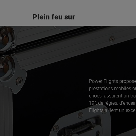
Plein feu sur
Power Flights propose
prestations mobiles o
chocs, assurent un tra
19", de régies, d'ence
Flights allient un exce