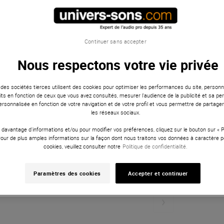
Continuer sans accepter
Nous respectons votre vie privée
 des sociétés tierces utilisent des cookies pour optimiser les performances du site, personna
ts en fonction de ceux que vous avez consultés, mesurer l'audience de la publicité et sa per
 personnalisée en fonction de votre navigation et de votre profil et vous permettre de partage
les réseaux sociaux.
 davantage d'informations et/ou pour modifier vos préférences, cliquez sur le bouton sur «
Pour de plus amples informations sur la façon dont nous traitons vos données à caractère p
cookies, veuillez consulter notre
Politique de confidentialité.
Paramètres des cookies
Accepter et continuer