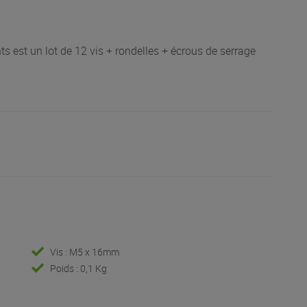
est un lot de 12 vis + rondelles + écrous de serrage
Vis : M5 x 16mm
Poids : 0,1 Kg