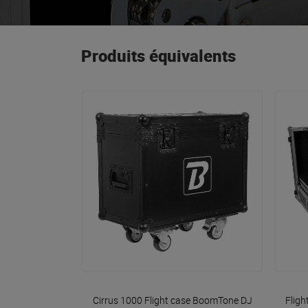
Produits équivalents
VOIR EN DÉTAIL
Cirrus 1000 Flight case
BoomTone DJ
Fligh