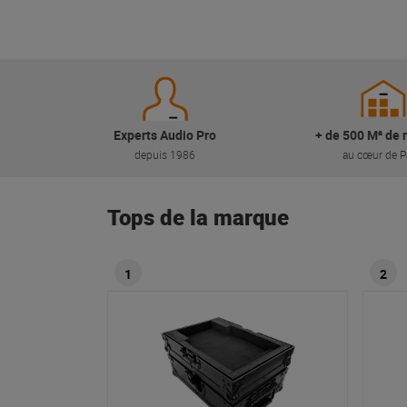
Experts Audio Pro
+ de 500 M² de 
depuis 1986
au cœur de P
Tops de la marque
1
2