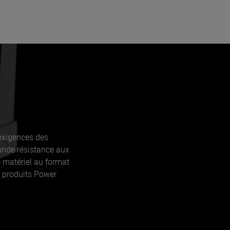
exigences des
ande résistance aux
e matériel au format
s produits Power