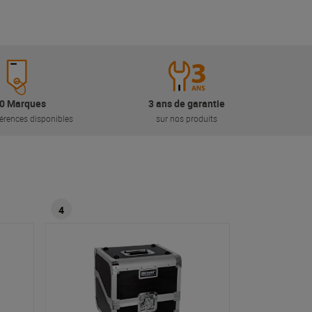
0 Marques
3 ans de garantie
érences disponibles
sur nos produits
4