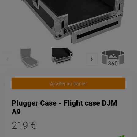
Ajouter au panier
Plugger Case - Flight case DJM
A9
219 €