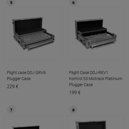
5
6
Flight case DDJ GRV6
Flight Case DDJ-REV1
Plugger Case
Kontrol S3 Mixtrack Platinium
Plugger Case
229 €
199 €
7
8