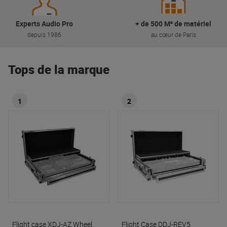
Experts Audio Pro
+ de 500 M² de matériel
depuis 1986
au cœur de Paris
Tops de la marque
1
2
Flight case XDJ-AZ Wheel
Flight Case DDJ-REV5