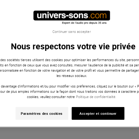
Continuer sans accepter
Nous respectons votre vie privée
REF
 des sociétés tierces utilisent des cookies pour optimiser les performances du site, personna
ts en fonction de ceux que vous avez consultés, mesurer l'audience de la publicité et sa per
 personnalisée en fonction de votre navigation et de votre profil et vous permettre de partage
les réseaux sociaux.
 davantage d'informations et/ou pour modifier vos préférences, cliquez sur le bouton sur «
Pour de plus amples informations sur la façon dont nous traitons vos données à caractère p
cookies, veuillez consulter notre
Politique de confidentialité.
Paramètres des cookies
Accepter et continuer