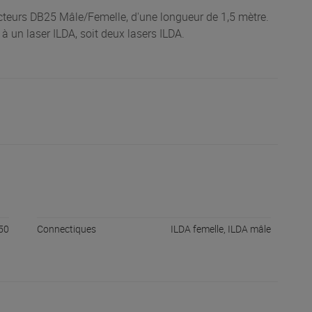
cteurs DB25 Mâle/Femelle, d'une longueur de 1,5 mètre.
 à un laser ILDA, soit deux lasers ILDA.
50
Connectiques
ILDA femelle, ILDA mâle