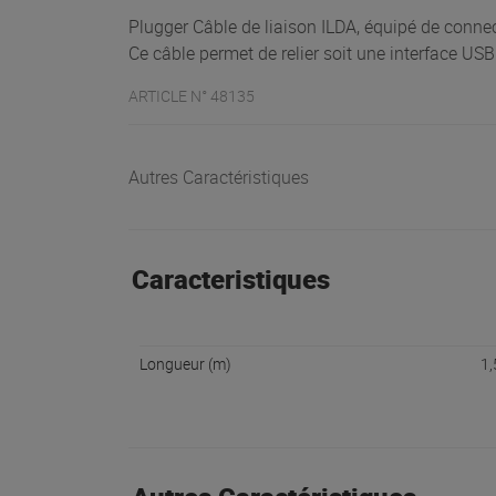
Plugger Câble de liaison ILDA, équipé de conne
Ce câble permet de relier soit une interface USB
ARTICLE N° 48135
Autres Caractéristiques
Caracteristiques
Longueur (m)
1,