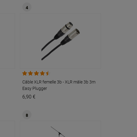
4
Câble XLR femelle 3b - XLR mâle 3b 3m
Easy
Plugger
6,90 €
8