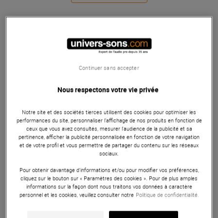
Continuer sans accepter
Nous respectons votre vie privée
Notre site et des sociétés tierces utilisent des cookies pour optimiser les
performances du site, personnaliser l’affichage de nos produits en fonction de
ceux que vous avez consultés, mesurer l'audience de la publicité et sa
pertinence, afficher la publicité personnalisée en fonction de votre navigation
et de votre profil et vous permettre de partager du contenu sur les réseaux
sociaux.
Pour obtenir davantage d'informations et/ou pour modifier vos préférences,
cliquez sur le bouton sur « Paramètres des cookies ». Pour de plus amples
informations sur la façon dont nous traitons vos données à caractère
personnel et les cookies, veuillez consulter notre
Politique de confidentialité.