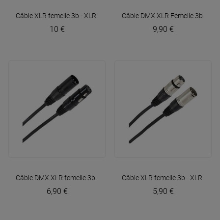
Câble XLR femelle 3b - XLR mâle 3b 6m Easy
Câble DMX XLR Femelle 3b - XL
Plugger
10 €
9,90 €
Câble DMX XLR femelle 3b - XLR mâle 3b 3m Easy
Câble XLR femelle 3b - XLR mâl
Plugger
6,90 €
5,90 €