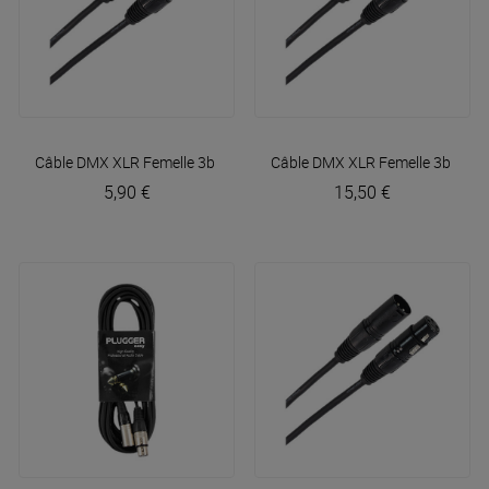
Câble DMX XLR Femelle 3b - XLR Mâle 3b 1m50 Easy
Câble DMX XLR Femelle 3b - XL
Plugger
5,90 €
15,50 €