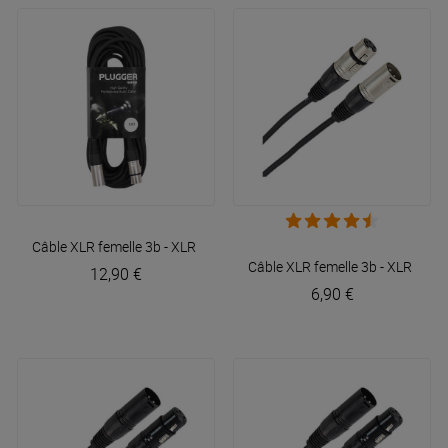
Câble XLR femelle 3b - XLR mâle 3b 10m Easy
Plugger
Câble XLR femelle 3b - XLR mâl
12,90 €
6,90 €