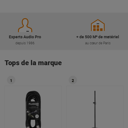
Experts Audio Pro
+ de 500 M² de matériel
depuis 1986
au cœur de Paris
Tops de la marque
1
2