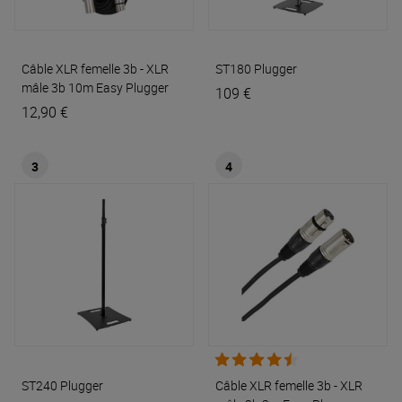
Câble XLR femelle 3b - XLR
ST180
Plugger
mâle 3b 10m Easy
Plugger
109 €
12,90 €
3
4
ST240
Plugger
Câble XLR femelle 3b - XLR