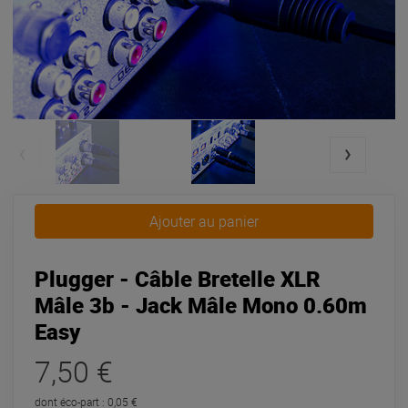
Ajouter au panier
Plugger - Câble Bretelle XLR
Mâle 3b - Jack Mâle Mono 0.60m
Easy
7,50 €
dont éco-part : 0,05 €