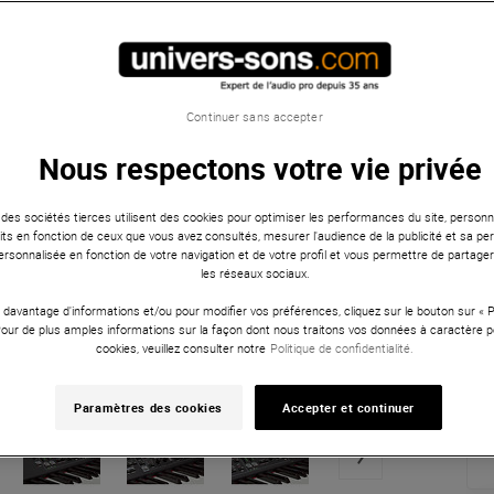
Continuer sans accepter
Nous respectons votre vie privée
 des sociétés tierces utilisent des cookies pour optimiser les performances du site, personna
ts en fonction de ceux que vous avez consultés, mesurer l'audience de la publicité et sa per
 personnalisée en fonction de votre navigation et de votre profil et vous permettre de partage
les réseaux sociaux.
 davantage d'informations et/ou pour modifier vos préférences, cliquez sur le bouton sur «
Pour de plus amples informations sur la façon dont nous traitons vos données à caractère p
cookies, veuillez consulter notre
Politique de confidentialité.
Paramètres des cookies
Accepter et continuer