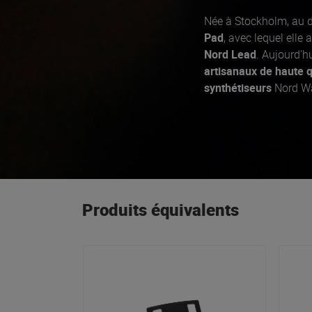
Née à Stockholm, au d
Pad
, avec lequel elle
Nord Lead
. Aujourd'h
artisanaux de haute q
synthétiseurs
Nord Wa
Nord Electro pour les 
Produits équivalents