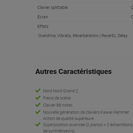
Clavier splittable
O
Écran
O
Effets
Overdrive, Vibrato, Réverbération ( Reverb), Delay
Autres Caractéristiques
Nord Nord Grand 2
Piano de scène
Clavier 88 notes
Nouvelle génération de claviers Kawai Hammer
Action de qualité supérieure
Superposition avancée (2 pianos + 2 échantillons
de synthétiseurs)