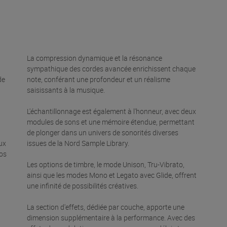
La compression dynamique et la résonance
sympathique des cordes avancée enrichissent chaque
de
note, conférant une profondeur et un réalisme
saisissants à la musique.
L'échantillonnage est également à l'honneur, avec deux
modules de sons et une mémoire étendue, permettant
de plonger dans un univers de sonorités diverses
ux
issues de la Nord Sample Library.
os
Les options de timbre, le mode Unison, Tru-Vibrato,
ainsi que les modes Mono et Legato avec Glide, offrent
une infinité de possibilités créatives.
La section d'effets, dédiée par couche, apporte une
dimension supplémentaire à la performance. Avec des