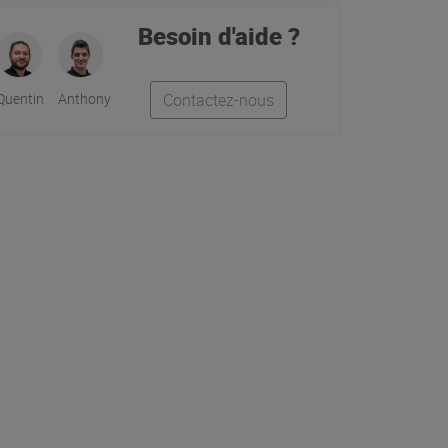
Besoin d'aide ?
Quentin
Anthony
Contactez-nous