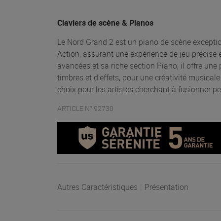
Claviers de scène & Pianos
Le Nord Grand 2 est un piano de scène excepti
Action, assurant une expérience de jeu précise 
avancées et sa riche section Piano, il offre u
timbres et d'effets, pour une créativité musicale
choix pour les artistes cherchant à fusionner p
ARTICLE N° 92730
Autres Caractéristiques
|
Présentation