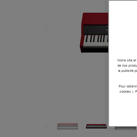
Notre site et
de nos produi
la publicité
Pour obtenir
cookies ». 