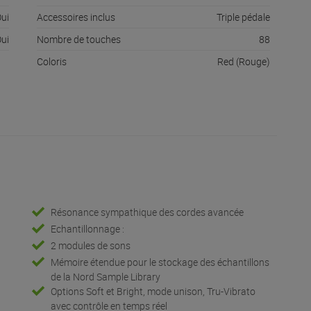
ui
Accessoires inclus
Triple pédale
ui
Nombre de touches
88
Coloris
Red (Rouge)
Résonance sympathique des cordes avancée
Echantillonnage :
2 modules de sons
Mémoire étendue pour le stockage des échantillons
de la Nord Sample Library
Options Soft et Bright, mode unison, Tru-Vibrato
avec contrôle en temps réel