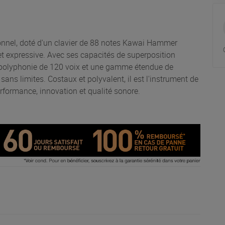
onnel, doté d'un clavier de 88 notes Kawai Hammer
et expressive. Avec ses capacités de superposition
ne polyphonie de 120 voix et une gamme étendue de
 sans limites. Costaux et polyvalent, il est l'instrument de
erformance, innovation et qualité sonore.