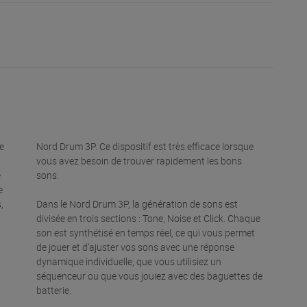
e
Nord Drum 3P. Ce dispositif est très efficace lorsque
vous avez besoin de trouver rapidement les bons
e
sons.
e
,
Dans le Nord Drum 3P, la génération de sons est
divisée en trois sections : Tone, Noise et Click. Chaque
son est synthétisé en temps réel, ce qui vous permet
de jouer et d'ajuster vos sons avec une réponse
dynamique individuelle, que vous utilisiez un
séquenceur ou que vous jouiez avec des baguettes de
batterie.