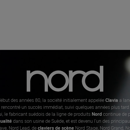
ébut des années 80, la société initialement appelée
Clavia
a lan
 a rencontré un succès immédiat, suivi quelques années plus tard 
ui, le fabricant suédois de la ligne de produits
Nord
continue de p
ualité
dans son usine de Suède, et est devenu l'un des principau
ve, Nord Lead, de
claviers de scène
Nord Stage, Nord Grand, No