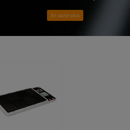
musiciens de scène et de studio.
En savoir plus