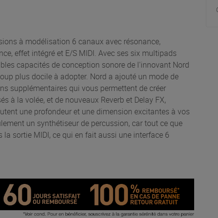
sions à modélisation 6 canaux avec résonance,
ce, effet intégré et E/S MIDI. Avec ses six multipads
oyables capacités de conception sonore de l'innovant Nord
up plus docile à adopter. Nord a ajouté un mode de
ons supplémentaires qui vous permettent de créer
és à la volée, et de nouveaux Reverb et Delay FX,
joutent une profondeur et une dimension excitantes à vos
ulement un synthétiseur de percussion, car tout ce que
 sortie MIDI, ce qui en fait aussi une interface 6