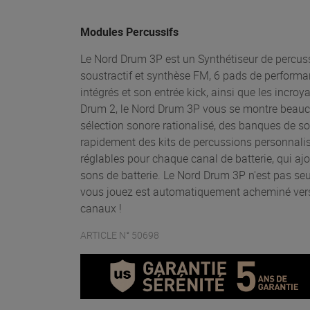
Modules Percussifs
Le Nord Drum 3P est un Synthétiseur de percus
soustractif et synthèse FM, 6 pads de performan
intégrés et son entrée kick, ainsi que les incr
Drum 2, le Nord Drum 3P vous se montre beauco
sélection sonore rationalisé, des banques de s
rapidement des kits de percussions personnalis
réglables pour chaque canal de batterie, qui a
sons de batterie. Le Nord Drum 3P n'est pas se
vous jouez est automatiquement acheminé vers la
canaux !
ARTICLE N° 50698