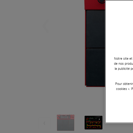
Notre site et
de nos produi
la publicité
Pour obtenir
cookies ». 