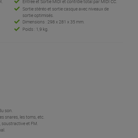
I.
Entrée et Sortie MIDI et contrôle total par MIDI CC.
Sortie stéréo et sortie casque avec niveaux de
sortie optimisés.
Dimensions : 298 x 281 x 35 mm.
Poids : 1,9 kg.
 du son.
les snares, les toms, etc.
 soustractive et FM.
al.