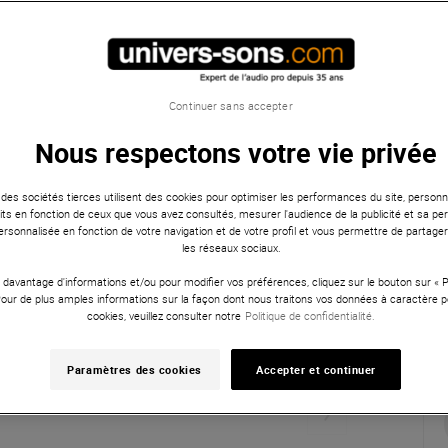
Continuer sans accepter
Nous respectons votre vie privée
 des sociétés tierces utilisent des cookies pour optimiser les performances du site, personna
ts en fonction de ceux que vous avez consultés, mesurer l'audience de la publicité et sa per
 personnalisée en fonction de votre navigation et de votre profil et vous permettre de partage
les réseaux sociaux.
 davantage d'informations et/ou pour modifier vos préférences, cliquez sur le bouton sur «
Pour de plus amples informations sur la façon dont nous traitons vos données à caractère p
cookies, veuillez consulter notre
Politique de confidentialité.
Paramètres des cookies
Accepter et continuer