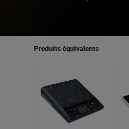
Nord Electro pour les 
Produits équivalents