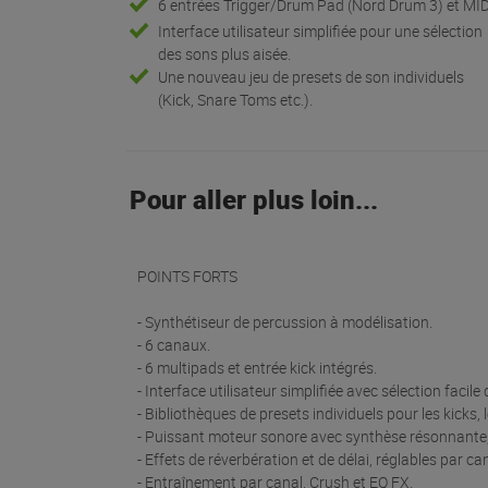
6 entrées Trigger/Drum Pad (Nord Drum 3) et MID
Interface utilisateur simplifiée pour une sélection
des sons plus aisée.
Une nouveau jeu de presets de son individuels
(Kick, Snare Toms etc.).
Pour aller plus loin...
POINTS FORTS
- Synthétiseur de percussion à modélisation.
- 6 canaux.
- 6 multipads et entrée kick intégrés.
- Interface utilisateur simplifiée avec sélection facile
- Bibliothèques de presets individuels pour les kicks, 
- Puissant moteur sonore avec synthèse résonnante,
- Effets de réverbération et de délai, réglables par can
- Entraînement par canal, Crush et EQ FX.