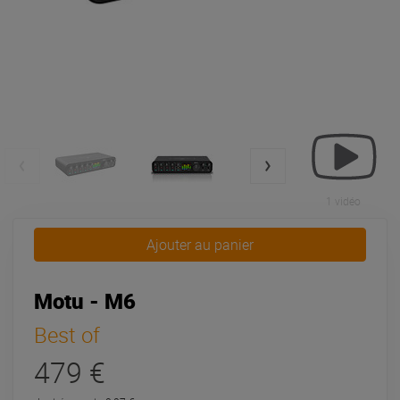
1 vidéo
Ajouter au panier
Motu - M6
Best of
479 €