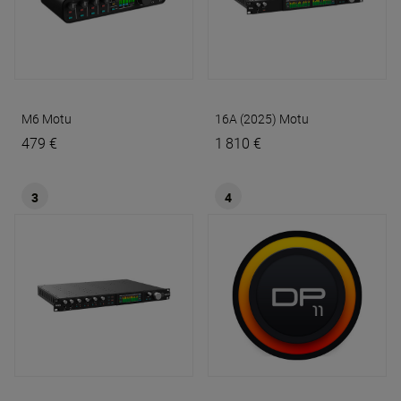
M6
Motu
16A (2025)
Motu
479 €
1 810 €
3
4