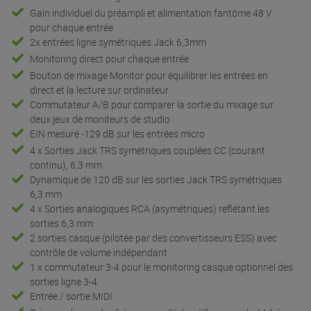
Gain individuel du préampli et alimentation fantôme 48 V
pour chaque entrée
2x entrées ligne symétriques Jack 6,3mm
Monitoring direct pour chaque entrée
Bouton de mixage Monitor pour équilibrer les entrées en
direct et la lecture sur ordinateur
Commutateur A/B pour comparer la sortie du mixage sur
deux jeux de moniteurs de studio
EIN mesuré -129 dB sur les entrées micro
4 x Sorties Jack TRS symétriques couplées CC (courant
continu), 6,3 mm
Dynamique de 120 dB sur les sorties Jack TRS symétriques
6,3 mm
4 x Sorties analogiques RCA (asymétriques) reflétant les
sorties 6,3 mm
2 sorties casque (pilotée par des convertisseurs ESS) avec
contrôle de volume indépendant
1 x commutateur 3-4 pour le monitoring casque optionnel des
sorties ligne 3-4
Entrée / sortie MIDI