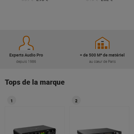
Experts Audio Pro
+ de 500 M² de matériel
depuis 1986
au cœur de Paris
Tops de la marque
1
2