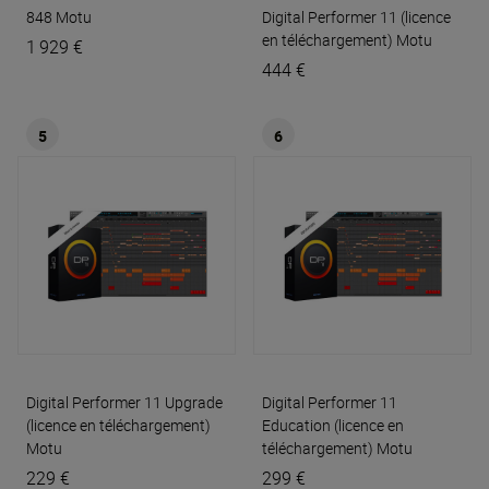
848
Motu
Digital Performer 11 (licence
en téléchargement)
Motu
1 929 €
444 €
5
6
Digital Performer 11 Upgrade
Digital Performer 11
(licence en téléchargement)
Education (licence en
Motu
téléchargement)
Motu
229 €
299 €