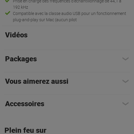
Prise en charge des fréquences d'échantillonnage de 44,1 à
192 kHz
Compatible avec la classe audio USB pour un fonctionnement
plug-and-play sur Mac (aucun pilot
Vidéos
Packages
Vous aimerez aussi
Accessoires
Plein feu sur