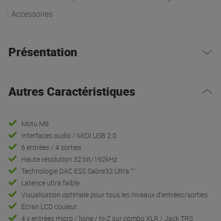
|
Accessoires
Présentation
Autres Caractéristiques
Motu M6
Interfaces audio / MIDI USB 2.0
6 entrées / 4 sorties
Haute résolution 32 bit/192kHz
Technologie DAC ESS Sabre32 Ultra ™
Latence ultra faible
Visualisation optimale pour tous les niveaux d'entrées/sorties
Ecran LCD couleur
4 x entrées micro / ligne / hi-Z sur combo XLR / Jack TRS