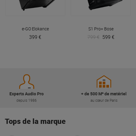
e-GO
Elokance
S1 Pro+
Bose
399 €
799 €
599 €
Experts Audio Pro
+ de 500 M² de matériel
depuis 1986
au cœur de Paris
Tops de la marque