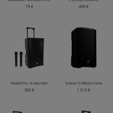
79 €
499 €
Mobile Pro 15
Mac Mah
Everse 12
Electro-Voice
369 €
1 019 €