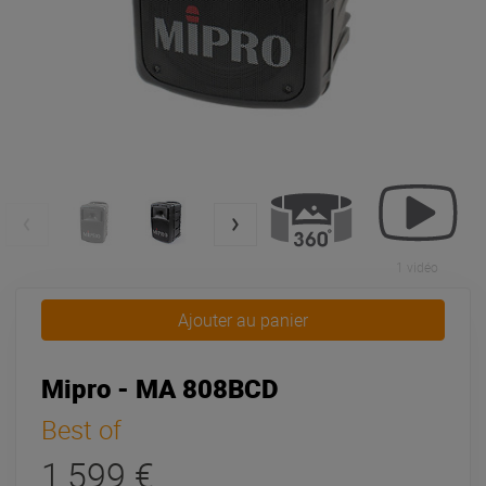
1 vidéo
Ajouter au panier
Mipro - MA 808BCD
Best of
1 599 €