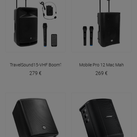
TravelSound15-VHF
BoomTone DJ
Mobile Pro 12
Mac Mah
279 €
269 €