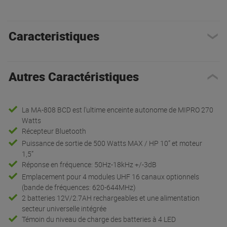
Caracteristiques
Autres Caractéristiques
La MA-808 BCD est l'ultime enceinte autonome de MIPRO 270
Watts
Récepteur Bluetooth
Puissance de sortie de 500 Watts MAX / HP 10” et moteur
1,5”
Réponse en fréquence: 50Hz-18kHz +/-3dB
Emplacement pour 4 modules UHF 16 canaux optionnels
(bande de fréquences: 620-644MHz)
2 batteries 12V/2.7AH rechargeables et une alimentation
secteur universelle intégrée
Témoin du niveau de charge des batteries à 4 LED