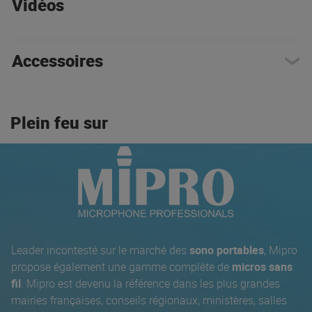
Vidéos
Accessoires
Plein feu sur
Leader incontesté sur le marché des
sono portables
, Mipro
propose également une gamme complète de
micros sans
fil
. Mipro est devenu la référence dans les plus grandes
mairies françaises, conseils régionaux, ministères, salles