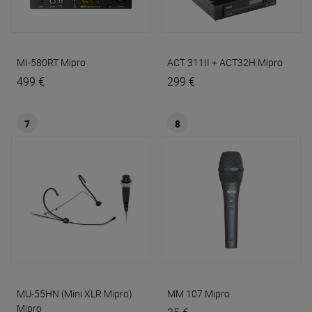
MI-580RT
Mipro
ACT 311II + ACT32H
Mipro
499 €
299 €
7
8
MU-55HN (Mini XLR Mipro)
MM 107
Mipro
Mipro