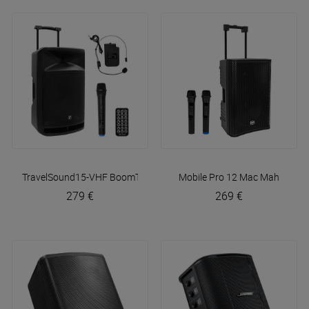
TravelSound15-VHF
BoomTone DJ
Mobile Pro 12
Mac Mah
279 €
269 €