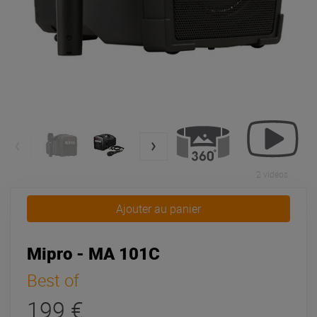
2 vidéos
Ajouter au panier
Mipro - MA 101C
Best of
199 €