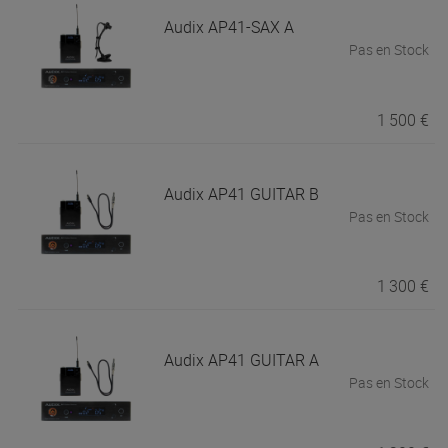
Audix
AP41-SAX A
Pas en Stock
1 500 €
Audix
AP41 GUITAR B
Pas en Stock
1 300 €
Audix
AP41 GUITAR A
Pas en Stock