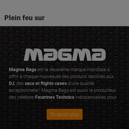
Plein feu sur
Magma Bags
est la deuxième marque mondiale à
offrir à chaque nouveauté des produits destinés aux
DJ
, des
sacs et flights cases
d'une qualité
exceptionnelle ! Magma Bags est aussi le producteur
des célèbres
Feutrines Technics
indispensables pour
vos platines vinyles.
En savoir plus