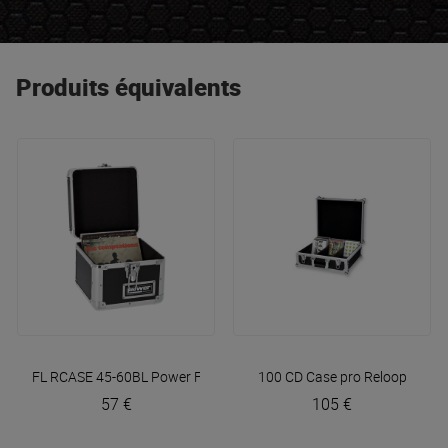
Produits équivalents
FL RCASE 45-60BL
Power Flights
100 CD Case pro
Reloop
57 €
105 €