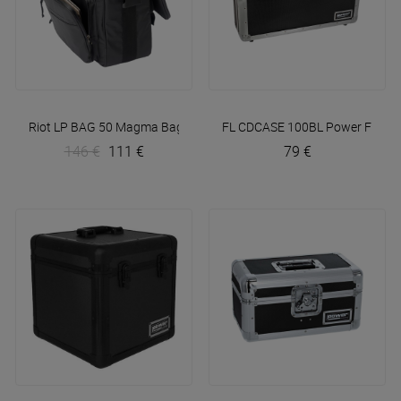
Riot LP BAG 50
Magma Bags
FL CDCASE 100BL
Power Flight
146 €
111 €
79 €