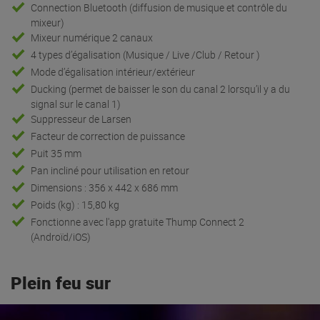
Connection Bluetooth (diffusion de musique et contrôle du
mixeur)
Mixeur numérique 2 canaux
4 types d’égalisation (Musique / Live /Club / Retour )
Mode d’égalisation intérieur/extérieur
Ducking (permet de baisser le son du canal 2 lorsqu’il y a du
signal sur le canal 1)
Suppresseur de Larsen
Facteur de correction de puissance
Puit 35 mm
Pan incliné pour utilisation en retour
Dimensions : 356 x 442 x 686 mm
Poids (kg) : 15,80 kg
Fonctionne avec l'app gratuite Thump Connect 2
(Androïd/iOS)
Plein feu sur