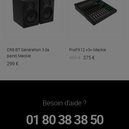
CR8 BT Génération 3 (la
ProFX12 v3+
Mackie
paire)
Mackie
459 €
375 €
299 €
Besoin d'aide ?
01 80 38 38 50