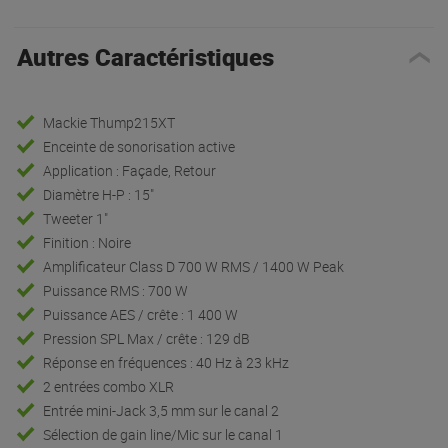
Autres Caractéristiques
Mackie Thump215XT
Enceinte de sonorisation active
Application : Façade, Retour
Diamètre H-P : 15"
Tweeter 1"
Finition : Noire
Amplificateur Class D 700 W RMS / 1400 W Peak
Puissance RMS : 700 W
Puissance AES / crête : 1 400 W
Pression SPL Max / crête : 129 dB
Réponse en fréquences : 40 Hz à 23 kHz
2 entrées combo XLR
Entrée mini-Jack 3,5 mm sur le canal 2
Sélection de gain line/Mic sur le canal 1