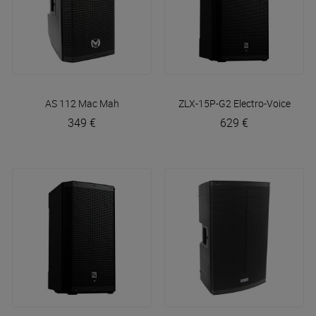
AS 112
Mac Mah
ZLX-15P-G2
Electro-Voice
349 €
629 €