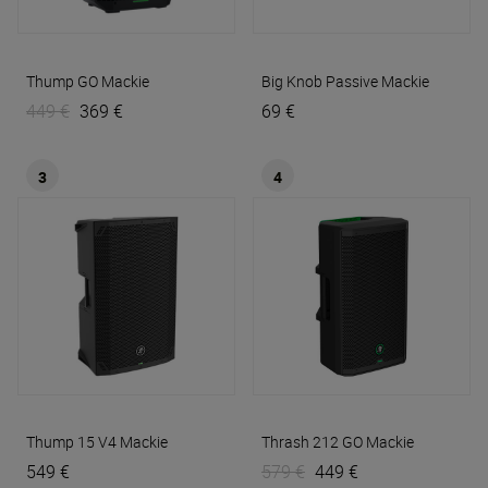
Thump GO
Mackie
Big Knob Passive
Mackie
449 €
369 €
69 €
3
4
Thump 15 V4
Mackie
Thrash 212 GO
Mackie
549 €
579 €
449 €