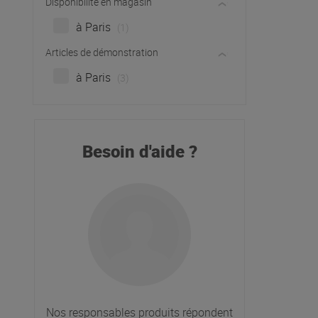
Disponibilité en magasin
à Paris
(1)
Articles de démonstration
à Paris
(3)
Besoin d'aide ?
Nos responsables produits répondent