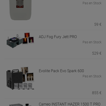
Pas en Stock
59 €
ADJ
Fog Fury Jett PRO
Pas en Stock
529 €
Evolite
Pack Evo Spark 600
Pas en Stock
855 €
Cameo
INSTANT HAZER 1500 T PRO