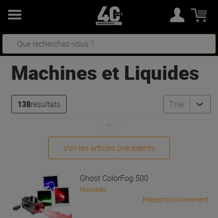
Machines et Liquides
138
résultats
Trier
Voir les articles précédents
Ghost
ColorFog 500
Nouveau
Réapprovisionnement