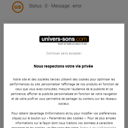
Status : 0 - Message : error
Vous avez vu 20 sur 164 article(s)
Voir plus d''articles
Continuer sans accepter
Nous respectons votre vie privée
Notre site et des sociétés tierces utilisent des cookies pour optimiser les
performances du site, personnaliser l’affichage de nos produits en fonction de
ceux que vous avez consultés, mesurer l'audience de la publicité et sa
pertinence, afficher la publicité personnalisée en fonction de votre navigation
et de votre profil et vous permettre de partager du contenu sur les réseaux
sociaux.
Pour obtenir davantage d'informations et/ou pour modifier vos préférences,
cliquez sur le bouton sur « Paramètres des cookies ». Pour de plus amples
informations sur la façon dont nous traitons vos données à caractère
personnel et les cookies, veuillez consulter notre
Politique de confidentialité.