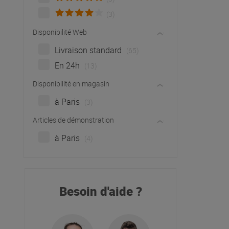
(3)
Disponibilité Web
Livraison standard
(65)
En 24h
(13)
Disponibilité en magasin
à Paris
(3)
Articles de démonstration
à Paris
(4)
Besoin d'aide ?