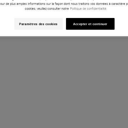
Pour de plus amples informations sur la façon dont nous traitons vos données à caractère p
cookies, veuillez consulter notre
Politique de confidentialité.
Vous avez vu 20 sur 112 
Voir plus d''artic
Paramètres des cookies
Accepter et continuer