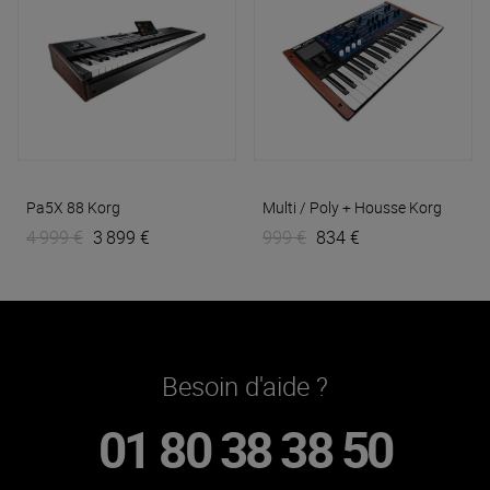
Pa5X 88
Korg
Multi / Poly + Housse
Korg
4 999 €
3 899 €
999 €
834 €
Besoin d'aide ?
01 80 38 38 50