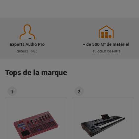
Experts Audio Pro
+ de 500 M² de matériel
depuis 1986
au cœur de Paris
Tops de la marque
1
2