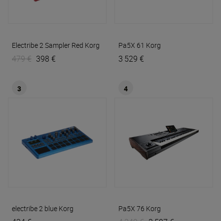
Electribe 2 Sampler Red
Korg
Pa5X 61
Korg
479 €
398 €
3 529 €
3
4
electribe 2 blue
Korg
Pa5X 76
Korg