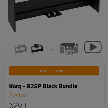
1 vidéo
Ajouter au panier
Korg - B2SP Black Bundle
Best of
629 €