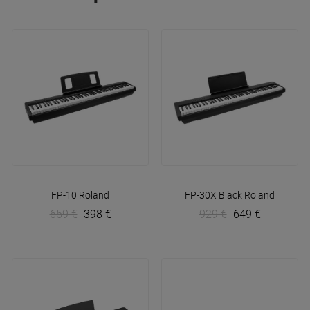
FP-10
Roland
FP-30X Black
Roland
659 €
398 €
929 €
649 €