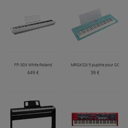
FP-30X White
Roland
MRGKS3/5 pupitre pour GO:Keys
649 €
39 €