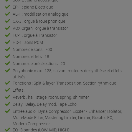
EP-1 : piano Electrique
AL-1 : modélisation analogique
CX-3 : orgue à roue phonique
VOX Organ : orgue à transistor
FC-1 : orgue à Transistor
HD-1 : sons PCM
Nombre de sons : 700
Nombre d'effets : 18
Nombre de présélections : 20
Polyphonie max : 128, suivant moteurs de synthèse et effets
utilisés
Fonctions : Split & layer, Transposition, Section rythmique
Effets :
Reverb : hall, stage, room, spring, shimmer
Delay : Delay, Delay mod, Tape Echo
Entrée audio : Dyna Compressor, Exciter / Enhancer, Isolator,
Multi-Mode Filter, Mastering Limiter, Limiter, Graphic EQ,
Modern Compressor
EQ : 3 bandes (LOW, MID, HIGH)