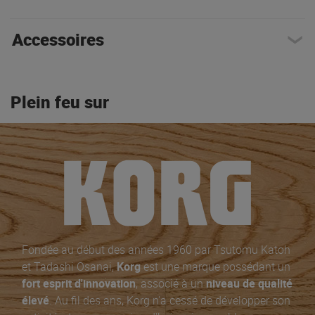
Accessoires
Plein feu sur
Fondée au début des années 1960 par Tsutomu Katoh
et Tadashi Osanai,
Korg
est une marque possédant un
fort esprit d'innovation
, associé à un
niveau de qualité
élevé
. Au fil des ans, Korg n'a cessé de développer son