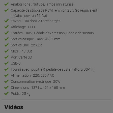
Analog Tone : Nutube, lampe miniaturisé
Capacité de stockage PCM : environ 25,5 Go (équivalent
linéaire : environ 51 Go)
Favori : 100 dont 20 préchargés
Affichage : OLED
Entrées : Jack, Pédale d'expression, Pédale de sustain
Sorties casque : Jack Ø6,35 mm
Sorties Line : 2x XLR
MIDI : In / Out
Port Carte SD
USB-B
Fourni avec : pupitre & pédale de sustain (Korg DS-1H)
Alimentation : 220/230V AC
Consommation électrique : 20W
Dimensions : 1371 x 461 x 168 mm
Poids : 25 kg
Vidéos