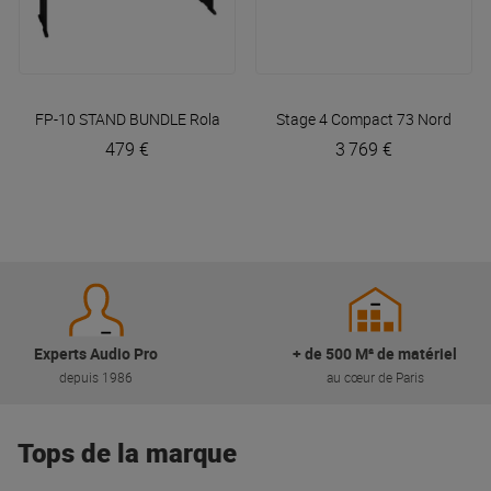
FP-10 STAND BUNDLE
Roland
Stage 4 Compact 73
Nord
479 €
3 769 €
Experts Audio Pro
+ de 500 M² de matériel
depuis 1986
au cœur de Paris
Tops de la marque