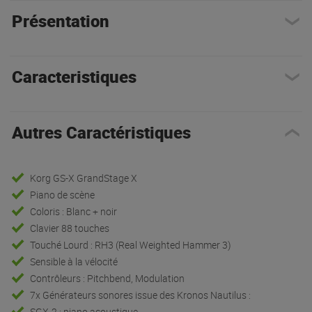
Présentation
Caracteristiques
Autres Caractéristiques
Korg GS-X GrandStage X
Piano de scène
Coloris : Blanc + noir
Clavier 88 touches
Touché Lourd : RH3 (Real Weighted Hammer 3)
Sensible à la vélocité
Contrôleurs : Pitchbend, Modulation
7x Générateurs sonores issue des Kronos Nautilus :
SGX-2 : piano acoustique