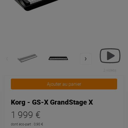
2 vidéos
Ajouter au panier
Korg - GS-X GrandStage X
1 999 €
dont éco-part : 0,90 €