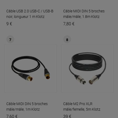
Câble USB 2.0 USB-C / USB-B
Câble MIDI DIN 5 broches
noir, longueur 1 m
Klotz
mâle/mâle, 1.8m
Klotz
9 €
7,80 €
7
8
Câble MIDI DIN 5 broches
Câble M2 Pro XLR
mâle/mâle, 1m
Klotz
mâle/femelle, 5m
Klotz
7,60 €
39 €