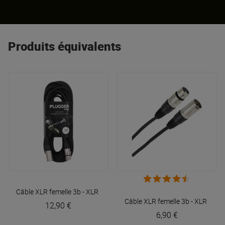
Produits équivalents
Câble XLR femelle 3b - XLR mâle 3b 10m Easy
Plugger
Câble XLR femelle 3b - XLR mâl
12,90 €
6,90 €