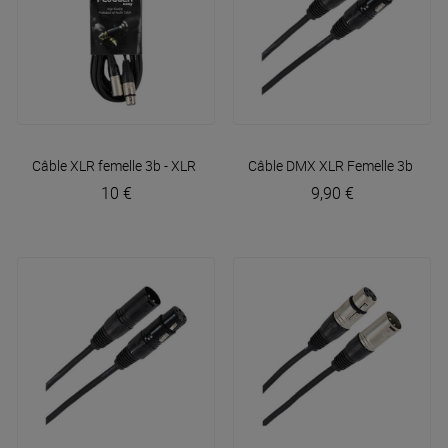
Câble XLR femelle 3b - XLR mâle 3b 6m Easy
Câble DMX XLR Femelle 3b - XL
Plugger
10 €
9,90 €