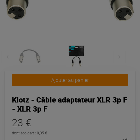
Ajouter au panier
Klotz - Câble adaptateur XLR 3p F
- XLR 3p F
23 €
dont éco-part : 0,05 €