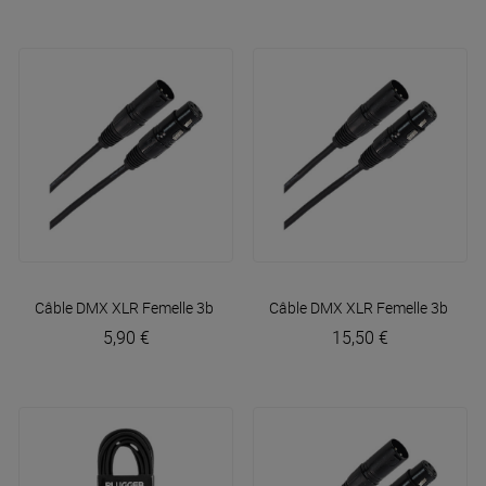
Câble DMX XLR Femelle 3b - XLR Mâle 3b 1m50 Easy
Câble DMX XLR Femelle 3b - XL
Plugger
5,90 €
15,50 €