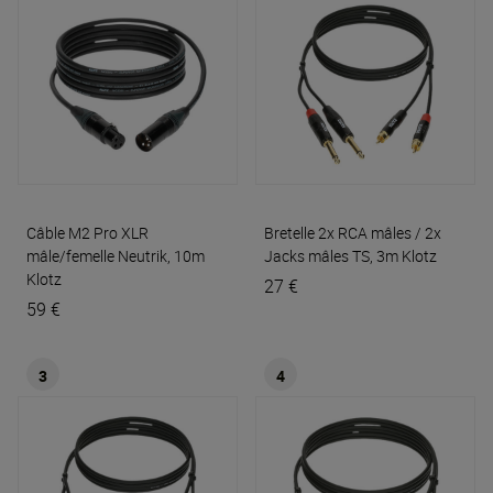
Câble M2 Pro XLR
Bretelle 2x RCA mâles / 2x
mâle/femelle Neutrik, 10m
Jacks mâles TS, 3m
Klotz
Klotz
27 €
59 €
3
4