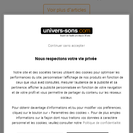
Voir plus d''articles
Continuer sans accepter
Nous respectons votre vie privée
Notre site et des sociétés tierces utilisent des cookies pour optimiser les
performances du site, personnaliser l’affichage de nos produits en fonction de
ceux que vous avez consultés, mesurer l'audience de la publicité et sa
pertinence, afficher la publicité personnalisée en fonction de votre navigation
et de votre profil et vous permettre de partager du contenu sur les réseaux
sociaux.
Pour obtenir davantage d'informations et/ou pour modifier vos préférences,
cliquez sur le bouton sur « Paramètres des cookies ». Pour de plus amples
informations sur la façon dont nous traitons vos données à caractère
personnel et les cookies, veuillez consulter notre
Politique de confidentialité.