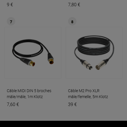
9 €
7,80 €
7
8
Câble MIDI DIN 5 broches
Câble M2 Pro XLR
mâle/mâle, 1m
Klotz
mâle/femelle, 5m
Klotz
7,60 €
39 €