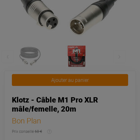
Ajouter au panier
Klotz - Câble M1 Pro XLR
mâle/femelle, 20m
Bon Plan
Prix conseillé
68 €