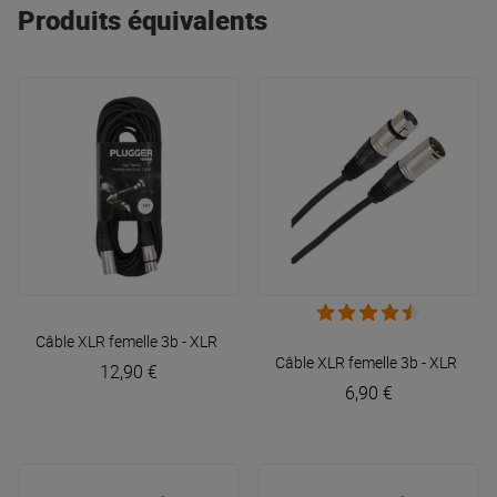
Produits équivalents
Câble XLR femelle 3b - XLR mâle 3b 10m Easy
Plugger
Câble XLR femelle 3b - XLR mâl
12,90 €
6,90 €