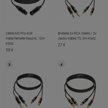
Câble M2 Pro XLR
Bretelle 2x RCA mâles / 2x
mâle/femelle Neutrik, 10m
Jacks mâles TS, 3m
Klotz
Klotz
27 €
59 €
3
4