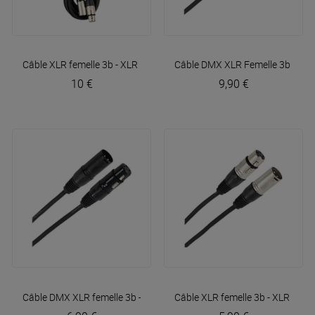
Câble XLR femelle 3b - XLR mâle 3b 6m Easy
Câble DMX XLR Femelle 3b - XL
Plugger
10 €
9,90 €
Câble DMX XLR femelle 3b - XLR mâle 3b 3m Easy
Câble XLR femelle 3b - XLR mâl
Plugger