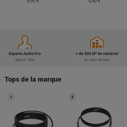
6,90 €
5,90 €
Experts Audio Pro
+ de 500 M² de matériel
depuis 1986
au cœur de Paris
Tops de la marque
1
2