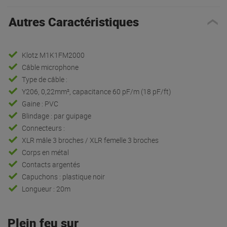
Autres Caractéristiques
Klotz M1K1FM2000
Câble microphone
Type de câble :
Y206, 0,22mm², capacitance 60 pF/m (18 pF/ft)
Gaine : PVC
Blindage : par guipage
Connecteurs :
XLR mâle 3 broches / XLR femelle 3 broches
Corps en métal
Contacts argentés
Capuchons : plastique noir
Longueur : 20m
Plein feu sur