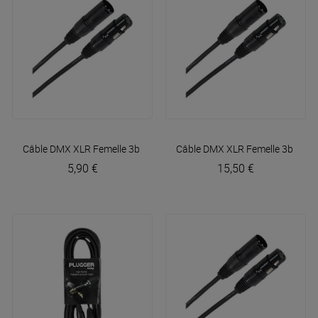
Câble DMX XLR Femelle 3b - XLR Mâle 3b 1m50 Easy
Câble DMX XLR Femelle 3b - XL
Plugger
5,90 €
15,50 €