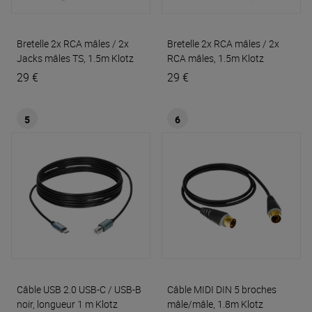
Bretelle 2x RCA mâles / 2x
Bretelle 2x RCA mâles / 2x
Jacks mâles TS, 1.5m
Klotz
RCA mâles, 1.5m
Klotz
29 €
29 €
5
6
Câble USB 2.0 USB-C / USB-B
Câble MIDI DIN 5 broches
noir, longueur 1 m
Klotz
mâle/mâle, 1.8m
Klotz