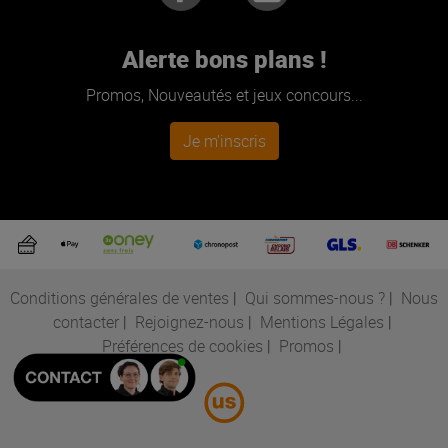
Alerte bons plans !
Promos, Nouveautés et jeux concours...
Je m'inscris
Conditions générales de ventes
|
Qui sommes-nous ?
|
Nous
contacter
|
Rejoignez-nous
|
Mentions Légales
|
Préférences de cookies
|
Promos
|