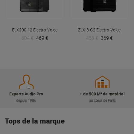
ELX200-12
Electro-Voice
ZLX-8-G2
Electro-Voice
604 €
469 €
458 €
369 €
Experts Audio Pro
+ de 500 M² de matériel
depuis 1986
au cœur de Paris
Tops de la marque