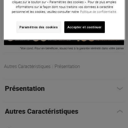
cliquez sur le bouton sur « Paramètres des cookies ». Pour de plus amples
informations sur la façon dont nous traitons vos données à caractère
ARTICLE N° 36780
personnel et les cookies, veuillez consulter notre
Politique de confidentialité.
Paramètres des cookies
Accepter et continuer
Autres Caractéristiques
|
Présentation
Présentation
Autres Caractéristiques