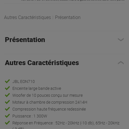
Autres Caractéristiques
|
Présentation
Présentation
Autres Caractéristiques
JBL EON710
Enceinte large bande active
Woofer de 10 pouces conçu sur mesure
Moteur à chambre de compression 2414H
Compression haute fréquence redessinée
Puissance : 1 300W
Réponse en Fréquence : 52Hz - 20kHz (-10 db), 65Hz - 20kHz
(-3 dB)