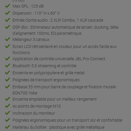
Max SPL : 125 dB
Dispersion : 110° H x 60° V
Entrée/Sortie audio : 2 XLR Combo, 1 XLR cascade
DSP dbx : Eliminateur automatique de larsen, ducking, délai
d’alignement 100ms, EQ paramétrique
Mélangeur 3 canaux
Ecran LCD rétroéclairé en couleur pour un accès facile aux
fonctions
Application de contrôle universelle JBL Pro Connect
Bluetooth 5.0 streaming et contrôle
Enceinte en polypropylene et grille metal
Poignées de transport ergonomiques
Embase 35 mm pour barre de couplage et fixation murale
EON700 Yoke
Enceinte empilable pour un meilleur rangement
4x points de montage M10
Inclinaison du moniteur
Poignées ergonomiques pour un transport sûr et confortable
Matériau du boîtier : plastique avec grille métallique