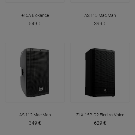
e15A
Elokance
AS 115
Mac Mah
549 €
399 €
AS 112
Mac Mah
ZLX-15P-G2
Electro-Voice
349 €
629 €