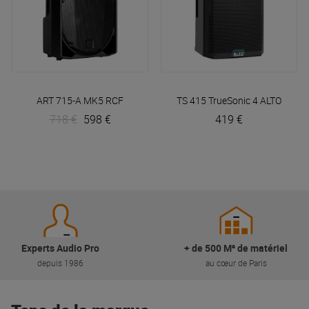
ART 715-A MK5
RCF
TS 415 TrueSonic 4
ALTO
718 €
598 €
419 €
Experts Audio Pro
+ de 500 M² de matériel
depuis 1986
au cœur de Paris