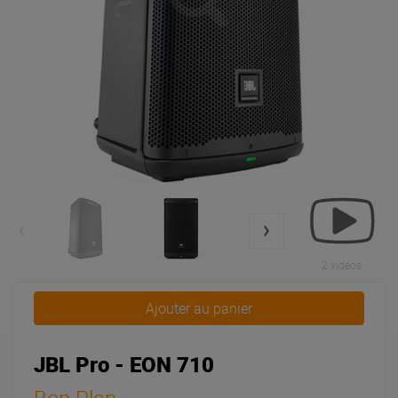
2 vidéos
Ajouter au panier
JBL Pro - EON 710