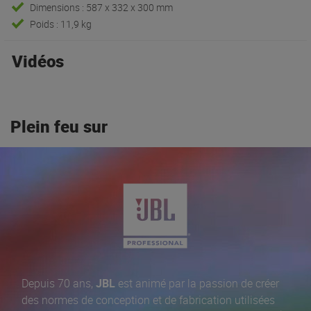
Dimensions : 587 x 332 x 300 mm
Poids : 11,9 kg
Vidéos
Plein feu sur
Depuis 70 ans,
JBL
est animé par la passion de créer
des normes de conception et de fabrication utilisées