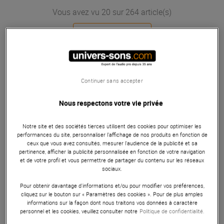
Vous avez vu 20 sur 264 article(s)
Voir plus d''articles
Continuer sans accepter
Nous respectons votre vie privée
Notre site et des sociétés tierces utilisent des cookies pour optimiser les
performances du site, personnaliser l’affichage de nos produits en fonction de
ceux que vous avez consultés, mesurer l'audience de la publicité et sa
pertinence, afficher la publicité personnalisée en fonction de votre navigation
et de votre profil et vous permettre de partager du contenu sur les réseaux
sociaux.
Pour obtenir davantage d'informations et/ou pour modifier vos préférences,
cliquez sur le bouton sur « Paramètres des cookies ». Pour de plus amples
informations sur la façon dont nous traitons vos données à caractère
personnel et les cookies, veuillez consulter notre
Politique de confidentialité.