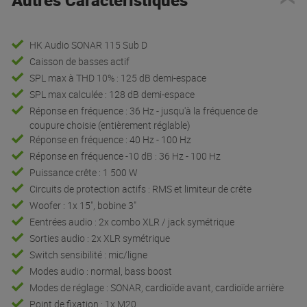
HK Audio SONAR 115 Sub D
Caisson de basses actif
SPL max à THD 10% : 125 dB demi-espace
SPL max calculée : 128 dB demi-espace
Réponse en fréquence : 36 Hz - jusqu'à la fréquence de
coupure choisie (entièrement réglable)
Réponse en fréquence : 40 Hz - 100 Hz
Réponse en fréquence -10 dB : 36 Hz - 100 Hz
Puissance crête : 1 500 W
Circuits de protection actifs : RMS et limiteur de crête
Woofer : 1x 15", bobine 3"
Eentrées audio : 2x combo XLR / jack symétrique
Sorties audio : 2x XLR symétrique
Switch sensibilité : mic/ligne
Modes audio : normal, bass boost
Modes de réglage : SONAR, cardioïde avant, cardioïde arrière
Point de fixation : 1x M20