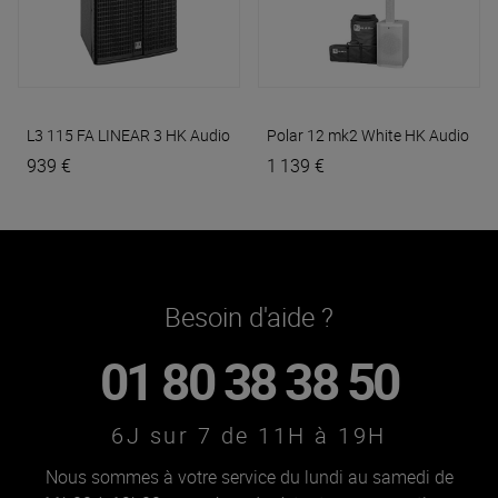
L3 115 FA LINEAR 3
HK Audio
Polar 12 mk2 White
HK Audio
939 €
1 139 €
Besoin d'aide ?
01 80 38 38 50
6J sur 7 de 11H à 19H
Nous sommes à votre service du lundi au samedi de