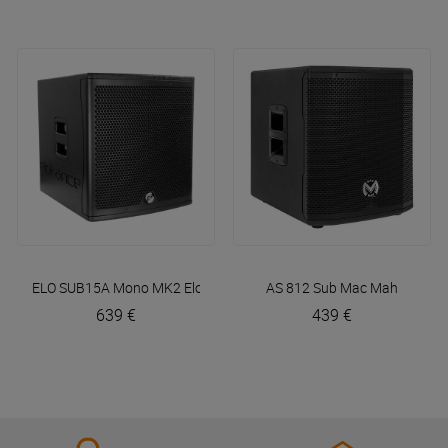
ELO SUB15A Mono MK2
Elokance
AS 812 Sub
Mac Mah
639 €
439 €