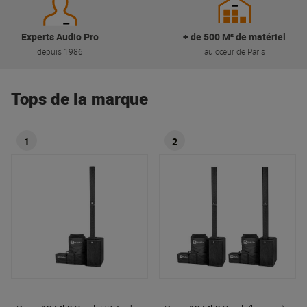
Experts Audio Pro
+ de 500 M² de matériel
depuis 1986
au cœur de Paris
Tops de la marque
1
2