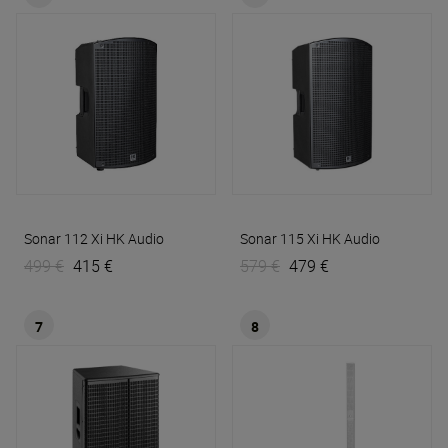
Sonar 112 Xi
HK Audio
Sonar 115 Xi
HK Audio
499 €
415 €
579 €
479 €
7
8