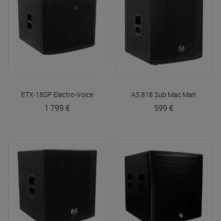
ETX-18SP
Electro-Voice
AS 818 Sub
Mac Mah
1 799 €
599 €