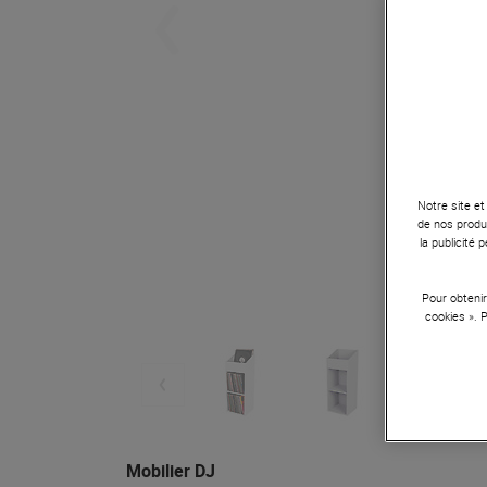
Notre site et
de nos produi
la publicité
Pour obtenir
cookies ». 
Mobilier DJ