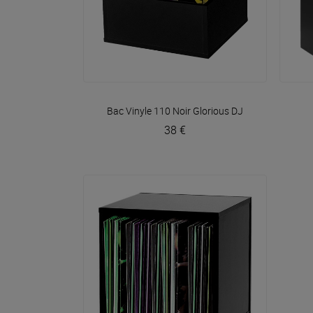
VOIR EN DÉTAIL
Bac Vinyle 110 Noir
Glorious DJ
38 €