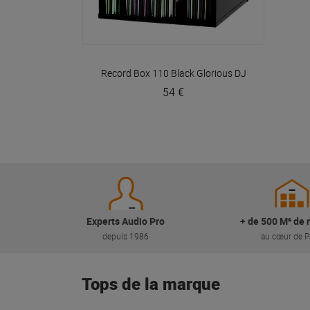
VOIR EN DÉTAIL
Record Box 110 Black
Glorious DJ
54 €
Experts Audio Pro
+ de 500 M² de 
depuis 1986
au cœur de P
Tops de la marque