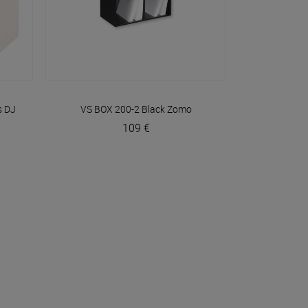
VOIR EN DÉTAIL
s DJ
VS BOX 200-2 Black
Zomo
109 €