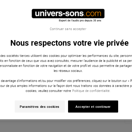
Continuer sans accepter
Nous respectons votre vie privée
 des sociétés tierces utilisent des cookies pour optimiser les performances du site, personna
ts en fonction de ceux que vous avez consultés, mesurer l'audience de la publicité et sa per
 personnalisée en fonction de votre navigation et de votre profil et vous permettre de partage
les réseaux sociaux.
 davantage d'informations et/ou pour modifier vos préférences, cliquez sur le bouton sur «
Pour de plus amples informations sur la façon dont nous traitons vos données à caractère p
cookies, veuillez consulter notre
Politique de confidentialité.
Paramètres des cookies
Accepter et continuer