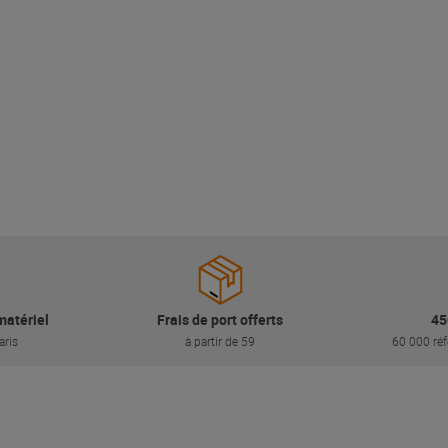
matériel
Frais de port offerts
45
aris
à partir de 59
60 000 réf