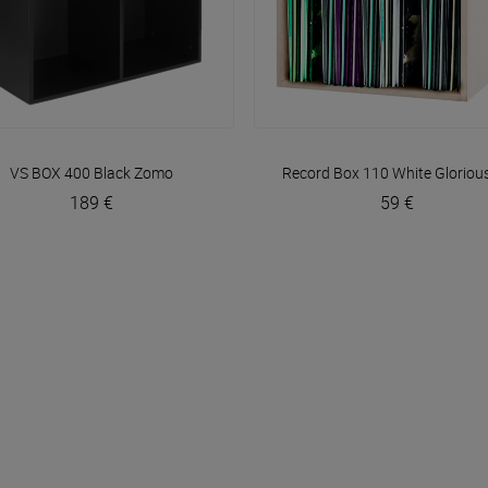
VOIR EN DÉTAIL
VOIR EN DÉTAIL
VS BOX 400 Black
Zomo
Record Box 110 White
Gloriou
189 €
59 €