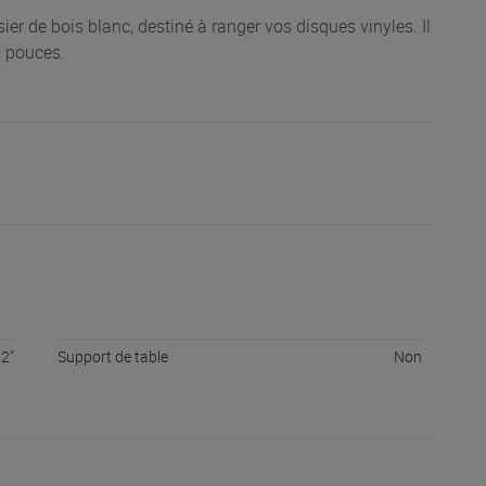
er de bois blanc, destiné à ranger vos disques vinyles. Il
2 pouces.
12"
Support de table
Non