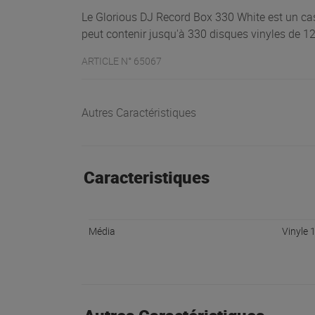
Le Glorious DJ Record Box 330 White est un casi
peut contenir jusqu'à 330 disques vinyles de 1
ARTICLE N° 65067
Autres Caractéristiques
Caracteristiques
Média
Vinyle 