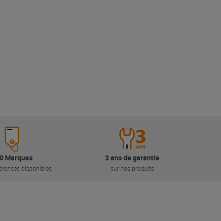
0 Marques
3 ans de garantie
érences disponibles
sur nos produits