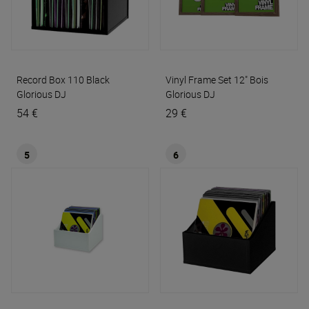
Record Box 110 Black
Vinyl Frame Set 12" Bois
Glorious DJ
Glorious DJ
54 €
29 €
5
6