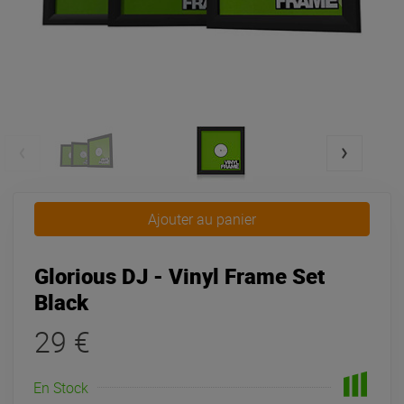
Ajouter au panier
Glorious DJ - Vinyl Frame Set
Black
29 €
En Stock