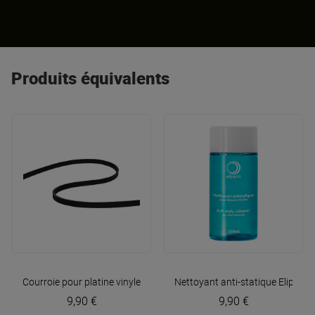
Produits équivalents
Courroie pour platine vinyle
Elipson
Nettoyant anti-statique
Elipson
9,90 €
9,90 €