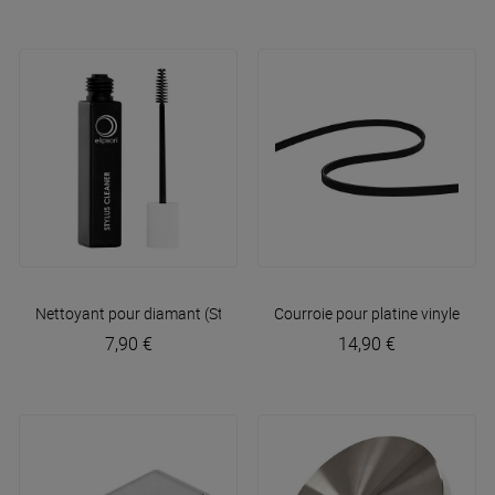
Nettoyant pour diamant (Stylus Cleaner)
Courroie pour platine vinyle upg
Elipson
7,90 €
14,90 €