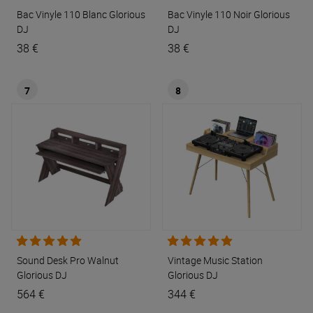
Bac Vinyle 110 Blanc
Glorious
Bac Vinyle 110 Noir
Glorious
DJ
DJ
38 €
38 €
7
8
Sound Desk Pro Walnut
Vintage Music Station
Glorious DJ
Glorious DJ
564 €
344 €