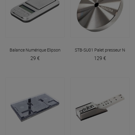
Balance Numérique
Elipson
STB-SU01 Palet presseur
Nagao
29 €
129 €