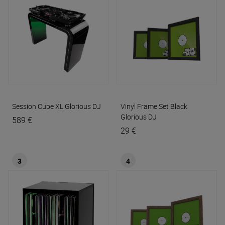
Session Cube XL
Glorious DJ
Vinyl Frame Set Black
Glorious DJ
589 €
29 €
3
4