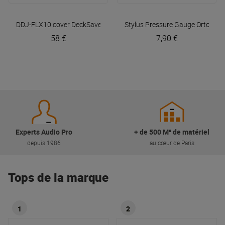
DDJ-FLX10 cover
DeckSaver
Stylus Pressure Gauge
Ortofon
58 €
7,90 €
Experts Audio Pro
+ de 500 M² de matériel
depuis 1986
au cœur de Paris
Tops de la marque
1
2