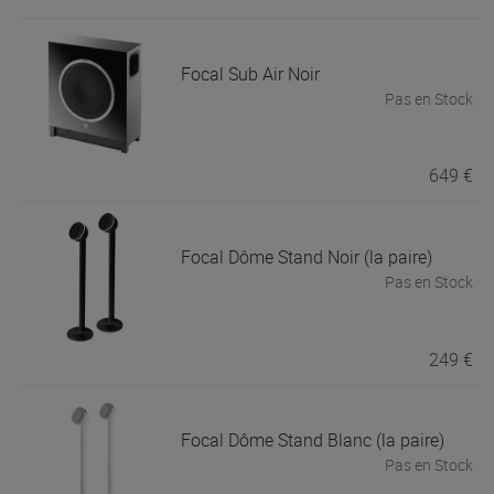
Focal
Sub Air Noir
Pas en Stock
649 €
Focal
Dôme Stand Noir (la paire)
Pas en Stock
249 €
Focal
Dôme Stand Blanc (la paire)
Pas en Stock