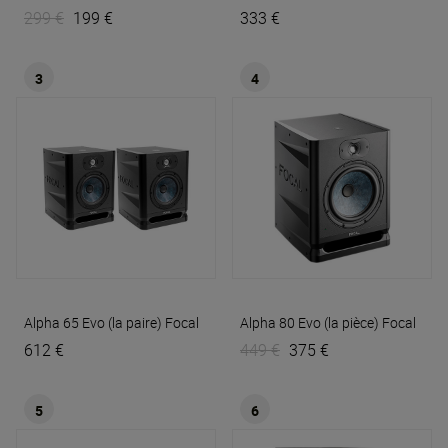
299 €
199 €
333 €
3
4
Alpha 65 Evo (la paire)
Focal
Alpha 80 Evo (la pièce)
Focal
612 €
449 €
375 €
5
6