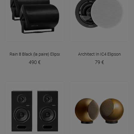
Rain 8 Black (la paire)
Elipson
Architect In IC4
Elipson
490 €
79 €