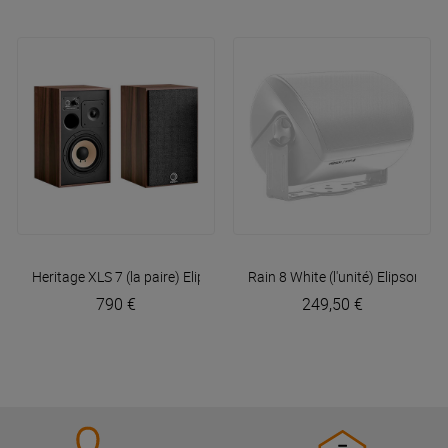
Heritage XLS 7 (la paire)
Elipson
Rain 8 White (l'unité)
Elipson
790 €
249,50 €