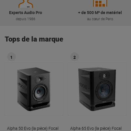
Experts Audio Pro
+ de 500 M² de matériel
depuis 1986
au cœur de Paris
Tops de la marque
1
2
Alpha 50 Evo (la pièce)
Focal
Alpha 65 Evo (la pièce)
Focal