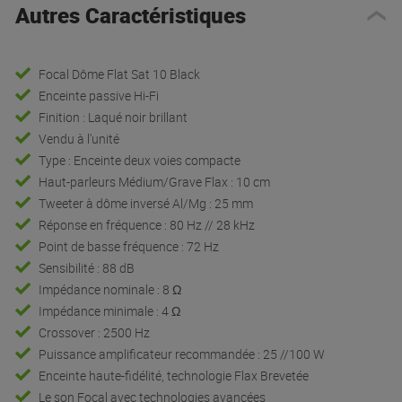
Autres Caractéristiques
Focal Dôme Flat Sat 10 Black
Enceinte passive Hi-Fi
Finition : Laqué noir brillant
Vendu à l'unité
Type : Enceinte deux voies compacte
Haut-parleurs Médium/Grave Flax : 10 cm
Tweeter à dôme inversé Al/Mg : 25 mm
Réponse en fréquence : 80 Hz // 28 kHz
Point de basse fréquence : 72 Hz
Sensibilité : 88 dB
Impédance nominale : 8 Ω
Impédance minimale : 4 Ω
Crossover : 2500 Hz
Puissance amplificateur recommandée : 25 //100 W
Enceinte haute-fidélité, technologie Flax Brevetée
Le son Focal avec technologies avancées