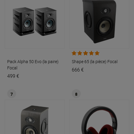
Pack Alpha 50 Evo (la paire)
Shape 65 (la pièce)
Focal
Focal
666 €
499 €
7
8