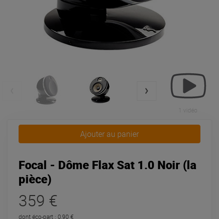
1 vidéo
Ajouter au panier
Focal - Dôme Flax Sat 1.0 Noir (la
pièce)
359 €
dont éco-part : 0,90 €