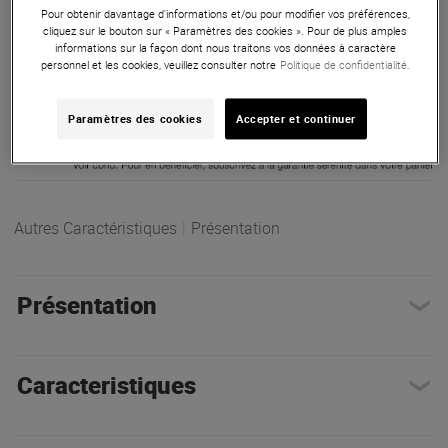
Pour obtenir davantage d'informations et/ou pour modifier vos préférences,
ARTICLE N° 72560
cliquez sur le bouton sur « Paramètres des cookies ». Pour de plus amples
informations sur la façon dont nous traitons vos données à caractère
personnel et les cookies, veuillez consulter notre
Politique de confidentialité.
Paramètres des cookies
Accepter et continuer
Autres Caractéristiques
|
Présentation
Présentation
Caracteristiques