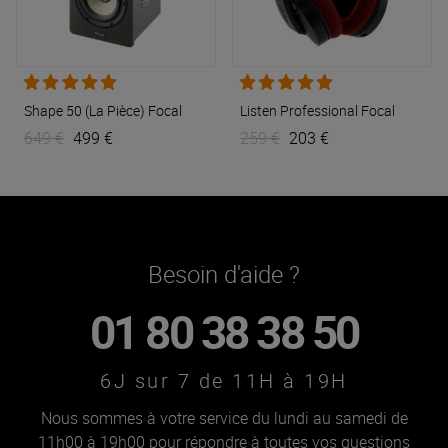
Shape 50 (La Pièce)
Focal
Listen Professional
Focal
649 €
499 €
259 €
203 €
Besoin d'aide ?
01 80 38 38 50
6J sur 7 de 11H à 19H
Nous sommes à votre service du lundi au samedi de
11h00 à 19h00 pour répondre à toutes vos questions