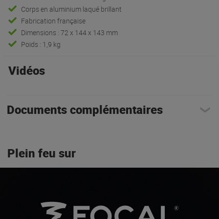
Corps en aluminium laqué brillant
Fabrication française
Dimensions : 72 x 144 x 143 mm
Poids : 1,9 kg
Vidéos
Documents complémentaires
Plein feu sur