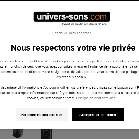
Continuer sans accepter
Nous respectons votre vie privée
 des sociétés tierces utilisent des cookies pour optimiser les performances du site, personna
ts en fonction de ceux que vous avez consultés, mesurer l'audience de la publicité et sa per
 personnalisée en fonction de votre navigation et de votre profil et vous permettre de partage
les réseaux sociaux.
 davantage d'informations et/ou pour modifier vos préférences, cliquez sur le bouton sur «
Pour de plus amples informations sur la façon dont nous traitons vos données à caractère p
cookies, veuillez consulter notre
Politique de confidentialité.
Paramètres des cookies
Accepter et continuer