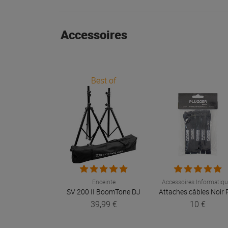
Accessoires
Best of
Enceinte
Accessoires Informatiq
SV 200 II
BoomTone DJ
39,99 €
10 €