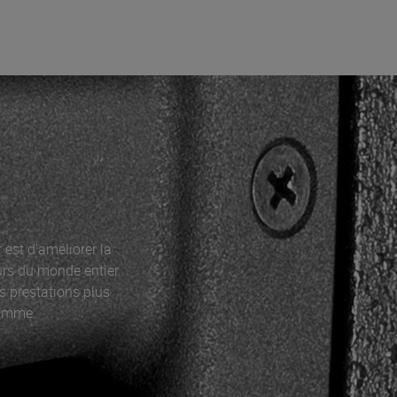
est d'améliorer la
urs du monde entier.
s prestations plus
gamme