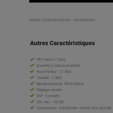
Autres Caractéristiques
|
Accessoires
Autres Caractéristiques
FBT Ventis 112MA
Enceinte 2 voies bi-amplifiée
Haut-Parleur : 12" B&C
Tweeter : 1" B&C
Bande passante : 55Hz-20kHz
Réglage volume
DSP : 6 presets
SPL max : 133 dB
Connecteurs : XLR (entrée + sortie), RCA (entrée)