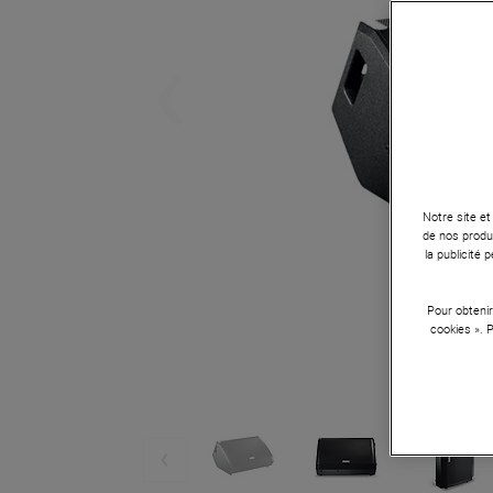
Notre site et
de nos produi
la publicité
Pour obtenir
cookies ». 